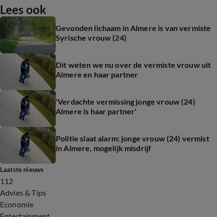
Lees ook
Gevonden lichaam in Almere is van vermiste
Syrische vrouw (24)
Dit weten we nu over de vermiste vrouw uit
Almere en haar partner
'Verdachte vermissing jonge vrouw (24)
Almere is haar partner'
Politie slaat alarm: jonge vrouw (24) vermist
in Almere, mogelijk misdrijf
Laatste nieuws
112
Advies & Tips
Economie
Entertainment