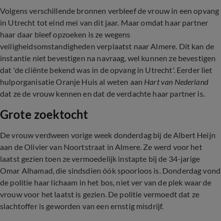
Volgens verschillende bronnen verbleef de vrouw in een opvang
in Utrecht tot eind mei van dit jaar. Maar omdat haar partner
haar daar bleef opzoeken is ze wegens
veiligheidsomstandigheden verplaatst naar Almere. Dit kan de
instantie niet bevestigen na navraag, wel kunnen ze bevestigen
dat 'de cliënte bekend was in de opvang in Utrecht'. Eerder liet
hulporganisatie Oranje Huis al weten aan
Hart van Nederland
dat ze de vrouw kennen en dat de verdachte haar partner is.
Grote zoektocht
De vrouw verdween vorige week donderdag bij de Albert Heijn
aan de Olivier van Noortstraat in Almere. Ze werd voor het
laatst gezien toen ze vermoedelijk instapte bij de 34-jarige
Omar Alhamad, die sindsdien óók spoorloos is. Donderdag vond
de politie haar lichaam in het bos, niet ver van de plek waar de
vrouw voor het laatst is gezien. De politie vermoedt dat ze
slachtoffer is geworden van een ernstig misdrijf.