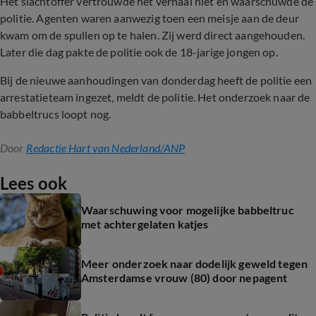
Het slachtoffer vertrouwde het verhaal niet en waarschuwde de
politie. Agenten waren aanwezig toen een meisje aan de deur
kwam om de spullen op te halen. Zij werd direct aangehouden.
Later die dag pakte de politie ook de 18-jarige jongen op.
Bij de nieuwe aanhoudingen van donderdag heeft de politie een
arrestatieteam ingezet, meldt de politie. Het onderzoek naar de
babbeltrucs loopt nog.
Door
Redactie Hart van Nederland/ANP
Lees ook
Waarschuwing voor mogelijke babbeltruc
met achtergelaten katjes
Meer onderzoek naar dodelijk geweld tegen
Amsterdamse vrouw (80) door nepagent