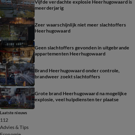
Vijfde verdachte explosie Heerhugowaard is
meerderjarig
Zeer waarschijnlijk niet meer slachtoffers
Heerhugowaard
Geen slachtoffers gevonden in uitgebrande
appartementen Heerhugowaard
Brand Heerhugowaard onder controle,
brandweer zoekt slachtoffers
Grote brand Heerhugowaard na mogelijke
explosie, veel hulpdiensten ter plaatse
Laatste nieuws
112
Advies & Tips
Economie