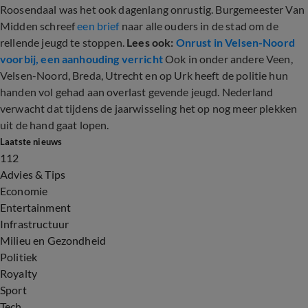
Roosendaal was het ook dagenlang onrustig. Burgemeester Van
Midden schreef
een brief
naar alle ouders in de stad om de
rellende jeugd te stoppen.
Lees ook:
Onrust in Velsen-Noord
voorbij, een aanhouding verricht
Ook in onder andere Veen,
Velsen-Noord, Breda, Utrecht en op Urk heeft de politie hun
handen vol gehad aan overlast gevende jeugd. Nederland
verwacht dat tijdens de jaarwisseling het op nog meer plekken
uit de hand gaat lopen.
Laatste nieuws
112
Advies & Tips
Economie
Entertainment
Infrastructuur
Milieu en Gezondheid
Politiek
Royalty
Sport
Tech