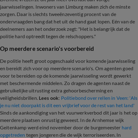
jaarwisselingen. Inwoners van Limburg maken zich de minste
zorgen. Daar is slechts tweeënzeventig procent van de
ondervraagden bang dat het uit de hand gaat lopen. Eén van de
deelnemers aan het onderzoek zegt: "Het is belangrijk dat de
politie hard optreedt tegen de relschoppers."
Op meerdere scenario's voorbereid
De politie heeft groot opgeschaald voor komende jaarwisseling
en bereidt zich voor op meerdere scenario's. Om agenten goed
voor te bereiden op de komende jaarwisseling wordt gewerkt
met beschermende middelen. Zo dragen de agenten naast de
gebruikelijke uitrusting extra gehoorbescherming en
veiligheidsbrillen.
Lees ook
:
Politiebond over rellen in Veen: 'Als
je nu niet doorpakt is dit een vrijbrief voor de rest van het land'
Sinds de aankondiging van het vuurwerkverbod dit jaar is het op
meerdere plaatsen onrustig geweest. In de Arnhemse wijk
Geitenkamp werd eind november door de burgemeester
hard
opgetreden
tegen jongeren die de wijk terroriseerden. In