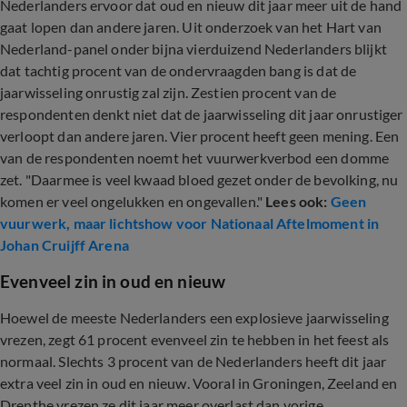
Nederlanders ervoor dat oud en nieuw dit jaar meer uit de hand
gaat lopen dan andere jaren. Uit onderzoek van het Hart van
Nederland-panel onder bijna vierduizend Nederlanders blijkt
dat tachtig procent van de ondervraagden bang is dat de
jaarwisseling onrustig zal zijn. Zestien procent van de
respondenten denkt niet dat de jaarwisseling dit jaar onrustiger
verloopt dan andere jaren. Vier procent heeft geen mening. Een
van de respondenten noemt het vuurwerkverbod een domme
zet. "Daarmee is veel kwaad bloed gezet onder de bevolking, nu
komen er veel ongelukken en ongevallen."
Lees ook:
Geen
vuurwerk, maar lichtshow voor Nationaal Aftelmoment in
Johan Cruijff Arena
Evenveel zin in oud en nieuw
Hoewel de meeste Nederlanders een explosieve jaarwisseling
vrezen, zegt 61 procent evenveel zin te hebben in het feest als
normaal. Slechts 3 procent van de Nederlanders heeft dit jaar
extra veel zin in oud en nieuw. Vooral in Groningen, Zeeland en
Drenthe vrezen ze dit jaar meer overlast dan vorige