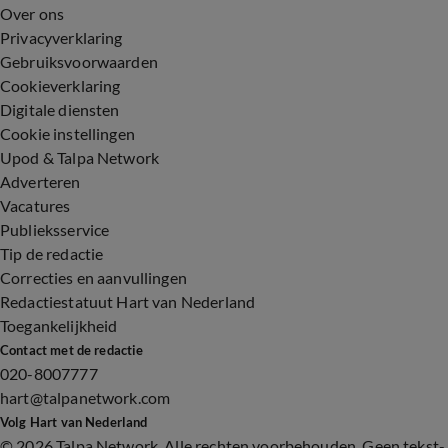
Over ons
Privacyverklaring
Gebruiksvoorwaarden
Cookieverklaring
Digitale diensten
Cookie instellingen
Upod & Talpa Network
Adverteren
Vacatures
Publieksservice
Tip de redactie
Correcties en aanvullingen
Redactiestatuut Hart van Nederland
Toegankelijkheid
Contact met de redactie
020-8007777
hart@talpanetwork.com
Volg Hart van Nederland
©
2026 Talpa Network. Alle rechten voorbehouden. Geen tekst-