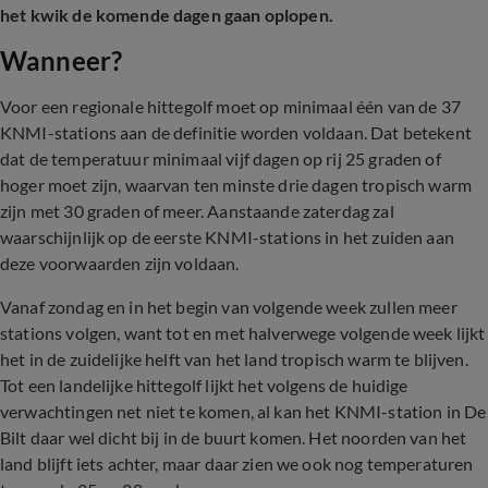
het kwik de komende dagen gaan oplopen.
Wanneer?
Voor een regionale hittegolf moet op minimaal één van de 37
KNMI-stations aan de definitie worden voldaan. Dat betekent
dat de temperatuur minimaal vijf dagen op rij 25 graden of
hoger moet zijn, waarvan ten minste drie dagen tropisch warm
zijn met 30 graden of meer. Aanstaande zaterdag zal
waarschijnlijk op de eerste KNMI-stations in het zuiden aan
deze voorwaarden zijn voldaan.
Vanaf zondag en in het begin van volgende week zullen meer
stations volgen, want tot en met halverwege volgende week lijkt
het in de zuidelijke helft van het land tropisch warm te blijven.
Tot een landelijke hittegolf lijkt het volgens de huidige
verwachtingen net niet te komen, al kan het KNMI-station in De
Bilt daar wel dicht bij in de buurt komen. Het noorden van het
land blijft iets achter, maar daar zien we ook nog temperaturen