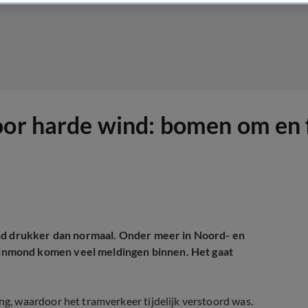
oor harde wind: bomen om en f
ind drukker dan normaal. Onder meer in Noord- en
jnmond komen veel meldingen binnen. Het gaat
, waardoor het tramverkeer tijdelijk verstoord was.