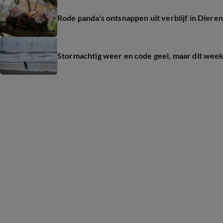
Rode panda's ontsnappen uit verblijf in Dier
Stormachtig weer en code geel, maar dit wee