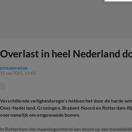
Overlast in heel Nederland d
EXTREEM WEER
15 sep 2025, 17:40
Verschillende veiligheidsregio's hebben het door de harde w
Oost-Nederland, Groningen, Brabant-Noord en Rotterdam-Ri
voornamelijk om omgewaaide bomen.
In Rotterdam viel maandagochtend een boom op een bovenleiding