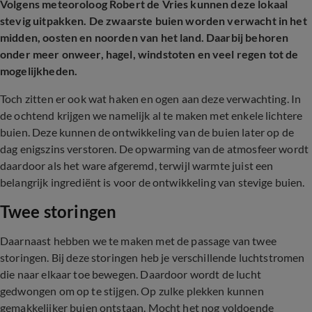
Volgens meteoroloog Robert de Vries kunnen deze lokaal
stevig uitpakken. De zwaarste buien worden verwacht in het
midden, oosten en noorden van het land. Daarbij behoren
onder meer onweer, hagel, windstoten en veel regen tot de
mogelijkheden.
Toch zitten er ook wat haken en ogen aan deze verwachting. In
de ochtend krijgen we namelijk al te maken met enkele lichtere
buien. Deze kunnen de ontwikkeling van de buien later op de
dag enigszins verstoren. De opwarming van de atmosfeer wordt
daardoor als het ware afgeremd, terwijl warmte juist een
belangrijk ingrediënt is voor de ontwikkeling van stevige buien.
Twee storingen
Daarnaast hebben we te maken met de passage van twee
storingen. Bij deze storingen heb je verschillende luchtstromen
die naar elkaar toe bewegen. Daardoor wordt de lucht
gedwongen om op te stijgen. Op zulke plekken kunnen
gemakkelijker buien ontstaan. Mocht het nog voldoende