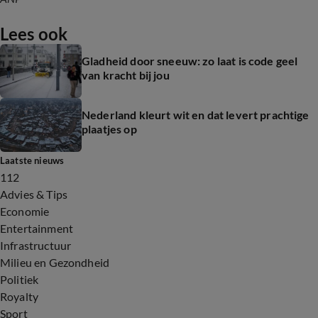
Lees ook
Gladheid door sneeuw: zo laat is code geel
van kracht bij jou
Nederland kleurt wit en dat levert prachtige
plaatjes op
Laatste nieuws
112
Advies & Tips
Economie
Entertainment
Infrastructuur
Milieu en Gezondheid
Politiek
Royalty
Sport