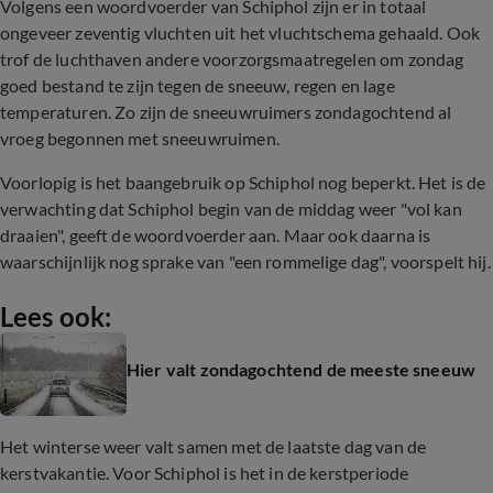
Volgens een woordvoerder van Schiphol zijn er in totaal
ongeveer zeventig vluchten uit het vluchtschema gehaald. Ook
trof de luchthaven andere voorzorgsmaatregelen om zondag
goed bestand te zijn tegen de sneeuw, regen en lage
temperaturen. Zo zijn de sneeuwruimers zondagochtend al
vroeg begonnen met sneeuwruimen.
Voorlopig is het baangebruik op Schiphol nog beperkt. Het is de
verwachting dat Schiphol begin van de middag weer "vol kan
draaien", geeft de woordvoerder aan. Maar ook daarna is
waarschijnlijk nog sprake van "een rommelige dag", voorspelt hij.
Lees ook:
Hier valt zondagochtend de meeste sneeuw
Het winterse weer valt samen met de laatste dag van de
kerstvakantie. Voor Schiphol is het in de kerstperiode