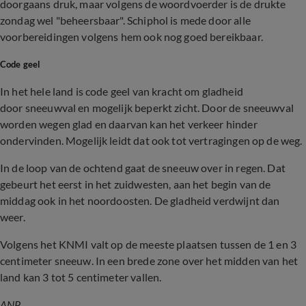
doorgaans druk, maar volgens de woordvoerder is de drukte
zondag wel "beheersbaar". Schiphol is mede door alle
voorbereidingen volgens hem ook nog goed bereikbaar.
Code geel
In het hele land is code geel van kracht om gladheid
door sneeuwval en mogelijk beperkt zicht. Door de sneeuwval
worden wegen glad en daarvan kan het verkeer hinder
ondervinden. Mogelijk leidt dat ook tot vertragingen op de weg.
In de loop van de ochtend gaat de sneeuw over in regen. Dat
gebeurt het eerst in het zuidwesten, aan het begin van de
middag ook in het noordoosten. De gladheid verdwijnt dan
weer.
Volgens het KNMI valt op de meeste plaatsen tussen de 1 en 3
centimeter sneeuw. In een brede zone over het midden van het
land kan 3 tot 5 centimeter vallen.
ANP