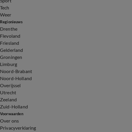
Sport
Tech
Weer
Regionieuws
Drenthe
Flevoland
Friesland
Gelderland
Groningen
Limburg
Noord-Brabant
Noord-Holland
Overijssel
Utrecht
Zeeland
Zuid-Holland
Voorwaarden
Over ons
Privacyverklaring