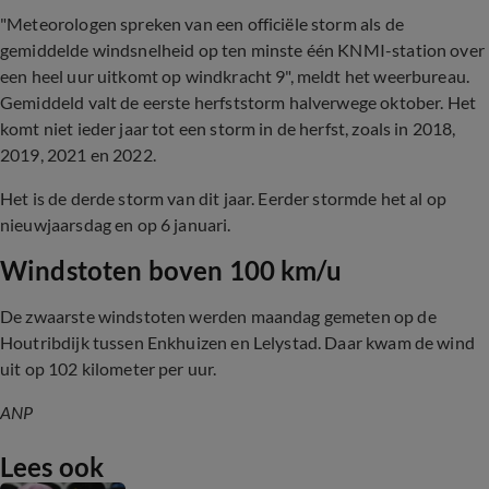
"Meteorologen spreken van een officiële storm als de
gemiddelde windsnelheid op ten minste één KNMI-station over
een heel uur uitkomt op windkracht 9", meldt het weerbureau.
Gemiddeld valt de eerste herfststorm halverwege oktober. Het
komt niet ieder jaar tot een storm in de herfst, zoals in 2018,
2019, 2021 en 2022.
Het is de derde storm van dit jaar. Eerder stormde het al op
nieuwjaarsdag en op 6 januari.
Windstoten boven 100 km/u
De zwaarste windstoten werden maandag gemeten op de
Houtribdijk tussen Enkhuizen en Lelystad. Daar kwam de wind
uit op 102 kilometer per uur.
ANP
Lees ook