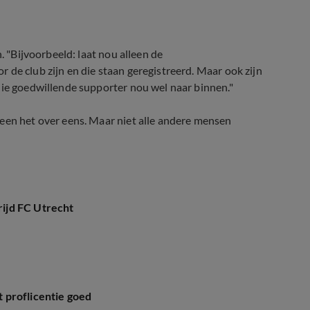
. "Bijvoorbeeld: laat nou alleen de
 de club zijn en die staan geregistreerd. Maar ook zijn
die goedwillende supporter nou wel naar binnen."
reen het over eens. Maar niet alle andere mensen
ijd FC Utrecht
 proflicentie goed