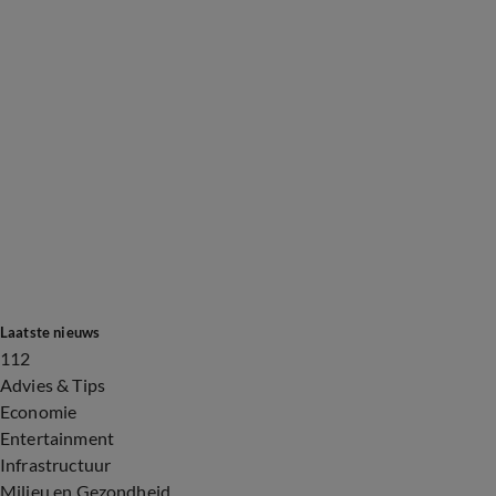
Laatste nieuws
112
Advies & Tips
Economie
Entertainment
Infrastructuur
Milieu en Gezondheid