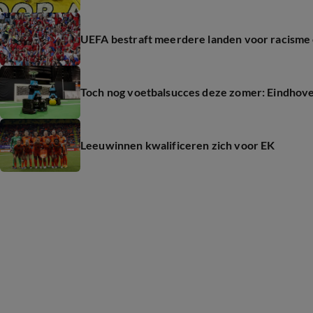
UEFA bestraft meerdere landen voor racisme
Toch nog voetbalsucces deze zomer: Eindhov
Leeuwinnen kwalificeren zich voor EK