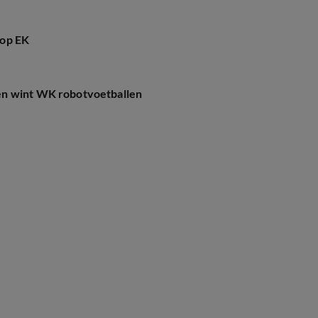
 op EK
en wint WK robotvoetballen