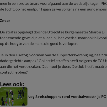
mee in een protestmars voorafgaand aan de wedstrijd tegen PEC 
de tocht, op het eindpunt gaan ze vervolgens na een uur demons
Zorgen
De straf is opgelegd door de Utrechtse burgemeester Sharon Dijk
toenemende geweld, niet alleen bij het voetbal maar ook bijvo
op de hoogte van de mars, die goed is verlopen.
Teun den Hartog, voorman van de supportersvereniging, baalt dat h
dadergerichte aanpak." Collectief straffen heeft volgens de FC 
aan die het veroorzaken. Dat moet je doen. De club heeft maatre
contact hebben."
Lees ook:
Nog 8 relschoppers rond voetbalwedstrijd F