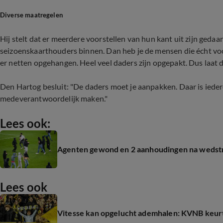
Diverse maatregelen
Hij stelt dat er meerdere voorstellen van hun kant uit zijn gedaan
seizoenskaarthouders binnen. Dan heb je de mensen die écht voor
er netten opgehangen. Heel veel daders zijn opgepakt. Dus laat 
Den Hartog besluit: "De daders moet je aanpakken. Daar is iede
medeverantwoordelijk maken."
Lees ook:
Agenten gewond en 2 aanhoudingen na wedstr
Lees ook
Vitesse kan opgelucht ademhalen: KVNB keurt