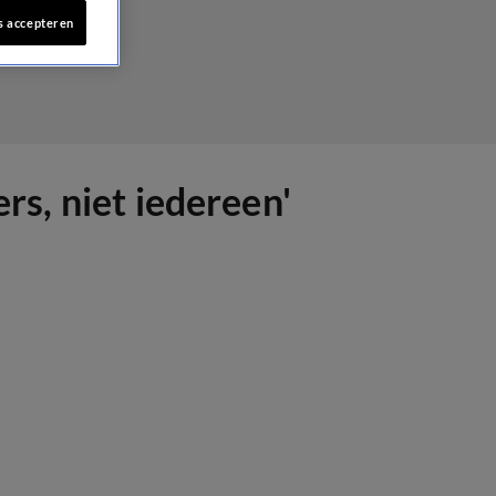
s accepteren
rs, niet iedereen'