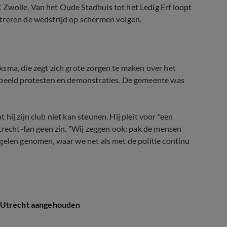
Zwolle. Van het Oude Stadhuis tot het Ledig Erf loopt
treren de wedstrijd op schermen volgen.
sma, die zegt zich grote zorgen te maken over het
orbeeld protesten en demonstraties. De gemeente was
ij zijn club niet kan steunen. Hij pleit voor "een
Utrecht-fan geen zin. "Wij zeggen ook: pak de mensen
gelen genomen, waar we net als met de politie continu
C Utrecht aangehouden