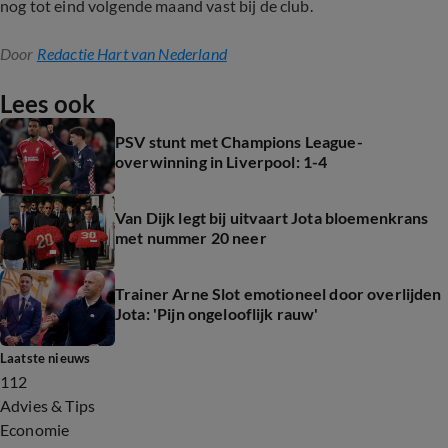
nog tot eind volgende maand vast bij de club.
Door
Redactie Hart van Nederland
Lees ook
PSV stunt met Champions League-
overwinning in Liverpool: 1-4
Van Dijk legt bij uitvaart Jota bloemenkrans
met nummer 20 neer
Trainer Arne Slot emotioneel door overlijden
Jota: 'Pijn ongelooflijk rauw'
Laatste nieuws
112
Advies & Tips
Economie