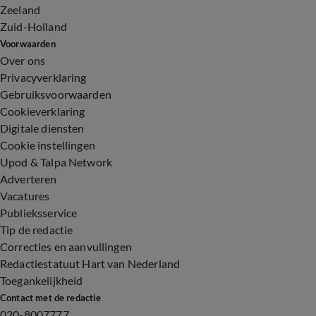
Zeeland
Zuid-Holland
Voorwaarden
Over ons
Privacyverklaring
Gebruiksvoorwaarden
Cookieverklaring
Digitale diensten
Cookie instellingen
Upod & Talpa Network
Adverteren
Vacatures
Publieksservice
Tip de redactie
Correcties en aanvullingen
Redactiestatuut Hart van Nederland
Toegankelijkheid
Contact met de redactie
020-8007777