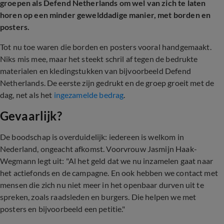
groepen als Defend Netherlands om wel van zich te laten
horen op een minder gewelddadige manier, met borden en
posters.
Tot nu toe waren die borden en posters vooral handgemaakt.
Niks mis mee, maar het steekt schril af tegen de bedrukte
materialen en kledingstukken van bijvoorbeeld Defend
Netherlands. De eerste zijn gedrukt en de groep groeit met de
dag, net als het
ingezamelde bedrag
.
Gevaarlijk?
De boodschap is overduidelijk: iedereen is welkom in
Nederland, ongeacht afkomst. Voorvrouw Jasmijn Haak-
Wegmann legt uit: "Al het geld dat we nu inzamelen gaat naar
het actiefonds en de campagne. En ook hebben we contact met
mensen die zich nu niet meer in het openbaar durven uit te
spreken, zoals raadsleden en burgers. Die helpen we met
posters en bijvoorbeeld een petitie."