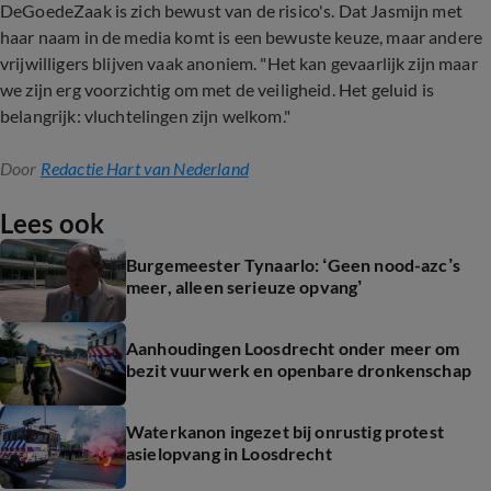
DeGoedeZaak is zich bewust van de risico's. Dat Jasmijn met
haar naam in de media komt is een bewuste keuze, maar andere
vrijwilligers blijven vaak anoniem. "Het kan gevaarlijk zijn maar
we zijn erg voorzichtig om met de veiligheid. Het geluid is
belangrijk: vluchtelingen zijn welkom."
Door
Redactie Hart van Nederland
Lees ook
Burgemeester Tynaarlo: ‘Geen nood-azc’s
meer, alleen serieuze opvang’
Aanhoudingen Loosdrecht onder meer om
bezit vuurwerk en openbare dronkenschap
Waterkanon ingezet bij onrustig protest
asielopvang in Loosdrecht