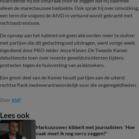
nuanceerde hij die uitspraak door te zeggen dat hij daarmee
alleen de marechaussee bedoelde. Ook sprak hij over omvolking,
een term die volgens de AIVD in verband wordt gebracht met
rechtsextremisme.
De oproep aan het kabinet om geen akkoorden meer te sluiten
met partijen die dit gedachtegoed uitdragen, werd vorige week
ingediend door PRO-leider Jesse Klaver. De Tweede Kamer
debatteerde toen over recente geweldsincidenten tijdens
protesten tegen de huisvesting van asielzoekers.
Een groot deel van de Kamer houdt partijen aan de uiterst
rechtse flank medeverantwoordelijk voor die ongeregeldheden.
Door
ANP
Lees ook
Markuszower kibbelt met journalisten: 'Hoe
vaak moet ik nog sorry zeggen?'