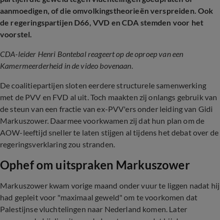
aanmoedigen, of die omvolkingstheorieën verspreiden. Ook
de regeringspartijen D66, VVD en CDA stemden voor het
voorstel.
CDA-leider Henri Bontebal reageert op de oproep van een
Kamermeerderheid in de video bovenaan.
De coalitiepartijen sloten eerdere structurele samenwerking
met de PVV en FVD al uit. Toch maakten zij onlangs gebruik van
de steun van een fractie van ex-PVV'ers onder leiding van Gidi
Markuszower. Daarmee voorkwamen zij dat hun plan om de
AOW-leeftijd sneller te laten stijgen al tijdens het debat over de
regeringsverklaring zou stranden.
Ophef om uitspraken Markuszower
Markuszower kwam vorige maand onder vuur te liggen nadat hij
had gepleit voor "maximaal geweld" om te voorkomen dat
Palestijnse vluchtelingen naar Nederland komen. Later