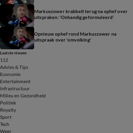
Markuszower krabbelt terug na ophef over
uitspraken: 'Onhandig geformuleerd'
Opnieuw ophef rond Markuszower na
uitspraak over 'omvolking'
Laatste nieuws
112
Advies & Tips
Economie
Entertainment
Infrastructuur
Milieu en Gezondheid
Politiek
Royalty
Sport
Tech
Weer