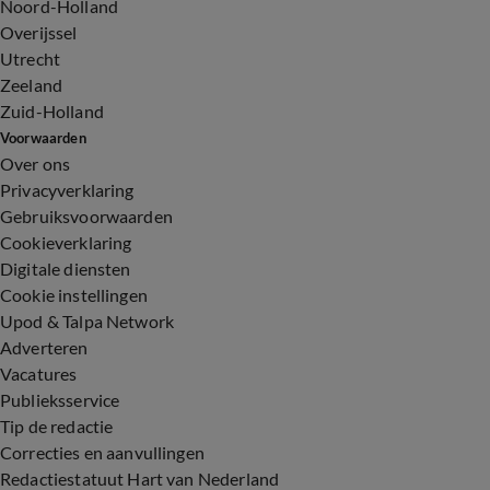
Noord-Holland
Overijssel
Utrecht
Zeeland
Zuid-Holland
Voorwaarden
Over ons
Privacyverklaring
Gebruiksvoorwaarden
Cookieverklaring
Digitale diensten
Cookie instellingen
Upod & Talpa Network
Adverteren
Vacatures
Publieksservice
Tip de redactie
Correcties en aanvullingen
Redactiestatuut Hart van Nederland