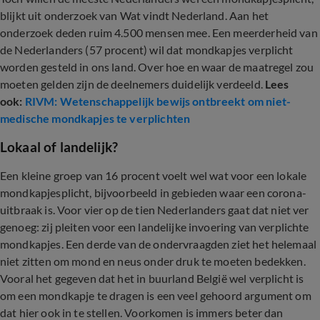
blijkt uit onderzoek van Wat vindt Nederland. Aan het
onderzoek deden ruim 4.500 mensen mee. Een meerderheid van
de Nederlanders (57 procent) wil dat mondkapjes verplicht
worden gesteld in ons land. Over hoe en waar de maatregel zou
moeten gelden zijn de deelnemers duidelijk verdeeld.
Lees
ook:
RIVM: Wetenschappelijk bewijs ontbreekt om niet-
medische mondkapjes te verplichten
Lokaal of landelijk?
Een kleine groep van 16 procent voelt wel wat voor een lokale
mondkapjesplicht, bijvoorbeeld in gebieden waar een corona-
uitbraak is. Voor vier op de tien Nederlanders gaat dat niet ver
genoeg: zij pleiten voor een landelijke invoering van verplichte
mondkapjes. Een derde van de ondervraagden ziet het helemaal
niet zitten om mond en neus onder druk te moeten bedekken.
Vooral het gegeven dat het in buurland België wel verplicht is
om een mondkapje te dragen is een veel gehoord argument om
dat hier ook in te stellen. Voorkomen is immers beter dan