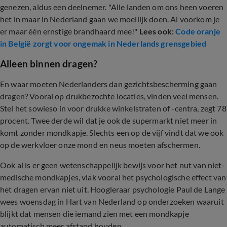
genezen, aldus een deelnemer. "Alle landen om ons heen voeren
het in maar in Nederland gaan we moeilijk doen. Al voorkom je
er maar één ernstige brandhaard mee!"
Lees ook:
Code oranje
in België zorgt voor ongemak in Nederlands grensgebied
Alleen binnen dragen?
En waar moeten Nederlanders dan gezichtsbescherming gaan
dragen? Vooral op drukbezochte locaties, vinden veel mensen.
Stel het sowieso in voor drukke winkelstraten of -centra, zegt 78
procent. Twee derde wil dat je ook de supermarkt niet meer in
komt zonder mondkapje. Slechts een op de vijf vindt dat we ook
op de werkvloer onze mond en neus moeten afschermen.
Ook al is er geen wetenschappelijk bewijs voor het nut van niet-
medische mondkapjes, vlak vooral het psychologische effect van
het dragen ervan niet uit. Hoogleraar psychologie Paul de Lange
wees woensdag in Hart van Nederland op onderzoeken waaruit
blijkt dat mensen die iemand zien met een mondkapje
automatisch meer afstand houden.