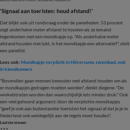
'Signaal aan toeristen: houd afstand!'
Dat blijkt ook uit rondvraag onder de panelleden: 53 procent
zegt anderhalve meter afstand te houden als ze iemand
tegenkomen met een mondkapje op. "Als anderhalve meter
afstand houden niet lukt, is het mondkapje een alternatief", stelt
een panellid.
Lees ook:
Mondkapje verplicht in Hilversums zwembad, ook
in kleedkamers
"Bovendien gaan mensen bewuster met afstand houden om als
er mondkapjes gedragen moeten worden", denkt diegene. "De
winkelstraten worden dan waarschijnlijk iets minder druk." Ook
een veel gehoord argument: door de verplichte mondkapjes
"geef je ook aan buitenlandse toeristen het signaal af dat je je in
Nederland ook weldegelijk aan de regels moet houden".
Laatste nieuws
112