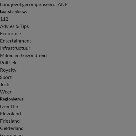
handjevol gecompenseerd. ANP
Laatste nieuws
112
Advies & Tips
Economie
Entertainment
Infrastructuur
Milieu en Gezondheid
Politiek
Royalty
Sport
Tech
Weer
Regionieuws
Drenthe
Flevoland
Friesland
Gelderland
Groningen