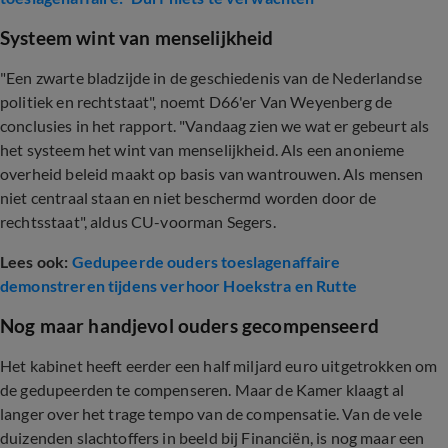
Systeem wint van menselijkheid
"Een zwarte bladzijde in de geschiedenis van de Nederlandse
politiek en rechtstaat", noemt D66'er Van Weyenberg de
conclusies in het rapport. "Vandaag zien we wat er gebeurt als
het systeem het wint van menselijkheid. Als een anonieme
overheid beleid maakt op basis van wantrouwen. Als mensen
niet centraal staan en niet beschermd worden door de
rechtsstaat", aldus CU-voorman Segers.
Lees ook:
Gedupeerde ouders toeslagenaffaire
demonstreren tijdens verhoor Hoekstra en Rutte
Nog maar handjevol ouders gecompenseerd
Het kabinet heeft eerder een half miljard euro uitgetrokken om
de gedupeerden te compenseren. Maar de Kamer klaagt al
langer over het trage tempo van de compensatie. Van de vele
duizenden slachtoffers in beeld bij Financiën, is nog maar een