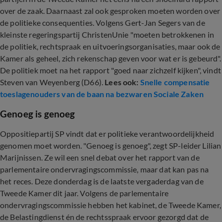
over de zaak. Daarnaast zal ook gesproken moeten worden over
de politieke consequenties. Volgens Gert-Jan Segers van de
kleinste regeringspartij ChristenUnie "moeten betrokkenen in
de politiek, rechtspraak en uitvoeringsorganisaties, maar ook de
Kamer als geheel, zich rekenschap geven voor wat er is gebeurd".
De politiek moet na het rapport "goed naar zichzelf kijken", vindt
Steven van Weyenberg (D66).
Lees ook:
Snelle compensatie
toeslagenouders van de baan na bezwaren Sociale Zaken
Genoeg is genoeg
Oppositiepartij SP vindt dat er politieke verantwoordelijkheid
genomen moet worden. "Genoeg is genoeg", zegt SP-leider Lilian
Marijnissen. Ze wil een snel debat over het rapport van de
parlementaire ondervragingscommissie, maar dat kan pas na
het reces. Deze donderdag is de laatste vergaderdag van de
Tweede Kamer dit jaar. Volgens de parlementaire
ondervragingscommissie hebben het kabinet, de Tweede Kamer,
de Belastingdienst én de rechtsspraak ervoor gezorgd dat de