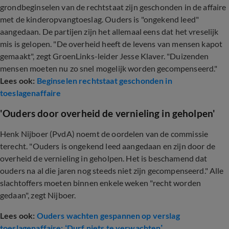
grondbeginselen van de rechtstaat zijn geschonden in de affaire
met de kinderopvangtoeslag. Ouders is "ongekend leed"
aangedaan. De partijen zijn het allemaal eens dat het vreselijk
mis is gelopen. "De overheid heeft de levens van mensen kapot
gemaakt", zegt GroenLinks-leider Jesse Klaver. "Duizenden
mensen moeten nu zo snel mogelijk worden gecompenseerd."
Lees ook:
Beginselen rechtstaat geschonden in
toeslagenaffaire
'Ouders door overheid de vernieling in geholpen'
Henk Nijboer (PvdA) noemt de oordelen van de commissie
terecht. "Ouders is ongekend leed aangedaan en zijn door de
overheid de vernieling in geholpen. Het is beschamend dat
ouders na al die jaren nog steeds niet zijn gecompenseerd." Alle
slachtoffers moeten binnen enkele weken "recht worden
gedaan", zegt Nijboer.
Lees ook:
Ouders wachten gespannen op verslag
toeslagenaffaire: ‘Durf niets te verwachten’