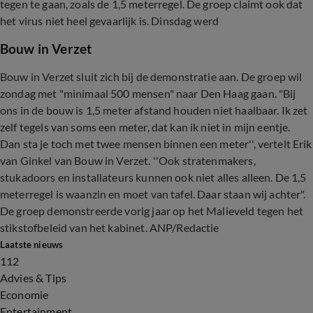
tegen te gaan, zoals de 1,5 meterregel. De groep claimt ook dat
het virus niet heel gevaarlijk is. Dinsdag werd
Bouw in Verzet
Bouw in Verzet sluit zich bij de demonstratie aan. De groep wil
zondag met "minimaal 500 mensen" naar Den Haag gaan. "Bij
ons in de bouw is 1,5 meter afstand houden niet haalbaar. Ik zet
zelf tegels van soms een meter, dat kan ik niet in mijn eentje.
Dan sta je toch met twee mensen binnen een meter'', vertelt Erik
van Ginkel van Bouw in Verzet. ''Ook stratenmakers,
stukadoors en installateurs kunnen ook niet alles alleen. De 1,5
meterregel is waanzin en moet van tafel. Daar staan wij achter".
De groep demonstreerde vorig jaar op het Malieveld tegen het
stikstofbeleid van het kabinet. ANP/Redactie
Laatste nieuws
112
Advies & Tips
Economie
Entertainment