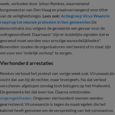
week, verboden door Johan Remkes, waarnemend
burgemeester van Den Haag en plaatsvervangend voorzitter
van de veiligheidsregio.
Lees ook:
Actiegroep Virus Waanzin
roept op tot nieuwe protesten in tien gemeenten
De
demonstratie zou volgens de gemeente een gevaar voor de
volksgezondheid. Daarnaast "zijn er duidelijke signalen dat er
gevreesd moet worden voor ernstige wanordelijkheden".
Bovendien zouden de organisatoren niet bereid of in staat zijn
om voor een "ordelijk verloop" te zorgen.
Vierhonderd arrestaties
Remkes verbood het protest van vorige week ook. Viruswaanzin
vocht dat aan bij de rechter, maar tevergeefs. Na dat verbod
verschenen afgelopen zondag toch betogers op het Malieveld.
De gemeente liet dat even toe. Daarna ontstonden
ongeregeldheden
. Ongeveer vierhonderd mensen werden
gearresteerd. Viruswaanzin is tegen de maatregelen die het
kabinet heeft genomen om de verspreiding van het coronavirus