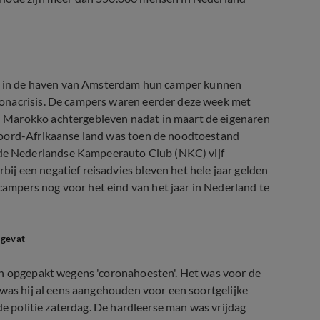
 in de haven van Amsterdam hun camper kunnen
onacrisis. De campers waren eerder deze week met
 Marokko achtergebleven nadat in maart de eigenaren
Noord-Afrikaanse land was toen de noodtoestand
e Nederlandse Kampeerauto Club (NKC) vijf
j een negatief reisadvies bleven het hele jaar gelden
mpers nog voor het eind van het jaar in Nederland te
 gevat
an opgepakt wegens 'coronahoesten'. Het was voor de
 was hij al eens aangehouden voor een soortgelijke
de politie zaterdag. De hardleerse man was vrijdag