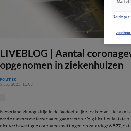
Marketi
Derde parti
Voorkeur
LIVEBLOG | Aantal coronagev
opgenomen in ziekenhuizen
POLITIEK
5 dec 2020, 11:03
Nederland zit nog altijd in de 'gedeeltelijke' lockdown. Het aanta
we de naderende feestdagen gaan vieren. Volg hier het laatste n
nieuwe bevestigde coronabesmettingen op zaterdag:
6.577
, dat