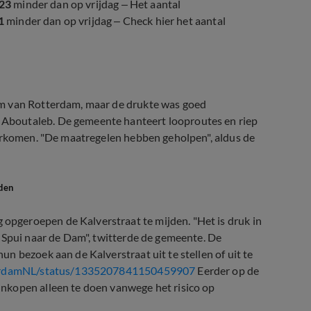
23
minder dan op vrijdag – Het aantal
1
minder dan op vrijdag – Check hier het aantal
um van Rotterdam, maar de drukte was goed
Aboutaleb. De gemeente hanteert looproutes en riep
oorkomen. "De maatregelen hebben geholpen", aldus de
den
pgeroepen de Kalverstraat te mijden. "Het is druk in
 Spui naar de Dam", twitterde de gemeente. De
n bezoek aan de Kalverstraat uit te stellen of uit te
terdamNL/status/1335207841150459907
Eerder op de
nkopen alleen te doen vanwege het risico op