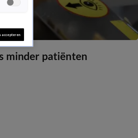
s accepteren
s minder patiënten