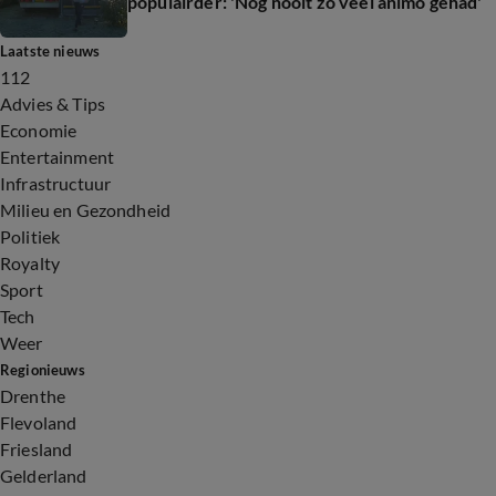
populairder: 'Nog nooit zo veel animo gehad'
Laatste nieuws
112
Advies & Tips
Economie
Entertainment
Infrastructuur
Milieu en Gezondheid
Politiek
Royalty
Sport
Tech
Weer
Regionieuws
Drenthe
Flevoland
Friesland
Gelderland