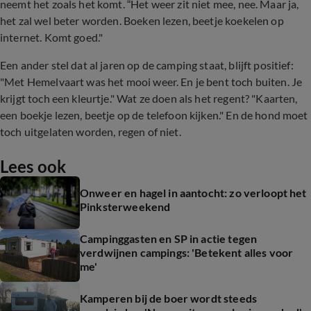
neemt het zoals het komt. “Het weer zit niet mee, nee. Maar ja,
het zal wel beter worden. Boeken lezen, beetje koekelen op
internet. Komt goed."
Een ander stel dat al jaren op de camping staat, blijft positief:
"Met Hemelvaart was het mooi weer. En je bent toch buiten. Je
krijgt toch een kleurtje." Wat ze doen als het regent? "Kaarten,
een boekje lezen, beetje op de telefoon kijken." En de hond moet
toch uitgelaten worden, regen of niet.
Lees ook
Onweer en hagel in aantocht: zo verloopt het
Pinksterweekend
Campinggasten en SP in actie tegen
verdwijnen campings: 'Betekent alles voor
me'
Kamperen bij de boer wordt steeds