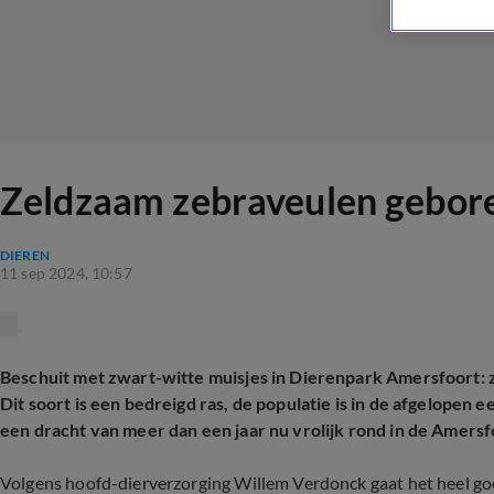
Zeldzaam zebraveulen geboren
DIEREN
11 sep 2024, 10:57
Beschuit met zwart-witte muisjes in Dierenpark Amersfoort:
Dit soort is een bedreigd ras, de populatie is in de afgelopen
een dracht van meer dan een jaar nu vrolijk rond in de Amersf
Volgens hoofd-dierverzorging Willem Verdonck gaat het heel go