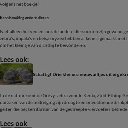
volgens het boekje."
Kennismaking andere dieren
Niet alleen het veulen, ook de andere diersoorten zijn gewend g
zebra's, impala's en beisa oryxen hebben al kennis gemaakt met h
om het kleintje van dichtbij te bewonderen.
Lees ook:
Schattig! Drie kleine sneeuwuiltjes uit ei ge
In de natuur komt de Grévy-zebra voor in Kenia, Zuid-Ethiopië 
oorzaken van de bedreiging zijn droogte en onvoldoende drinkpl
geiten die het territorium van de gestreepte viervoeters betrede
Lees ook