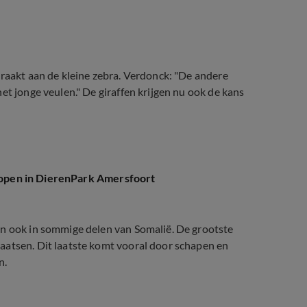
eraakt aan de kleine zebra. Verdonck: "De andere
et jonge veulen." De giraffen krijgen nu ook de kans
kropen in DierenPark Amersfoort
en ook in sommige delen van Somalië. De grootste
aatsen. Dit laatste komt vooral door schapen en
n.