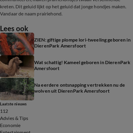
kreten. Dit geluid lijkt op het geluid dat jonge hondjes maken.
Vandaar de naam prairiehond.
Lees ook
ZIEN: giftige plompe lori-tweeling geboren in
DierenPark Amersfoort
Wat schattig! Kameel geboren in DierenPark
Amersfoort
Na eerdere ontsnapping vertrekken nu de
wolven uit DierenPark Amersfoort
Laatste nieuws
112
Advies & Tips
Economie
Entertainment