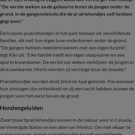
"De eerste weken na de geboorte leven de jongen onder de
grond, in de gangenstelsels die de prairiehondjes zelf hebben
gegraven."
De kolonie prairiehondjes in het park bestaat uit verschillende
families, elk met hun eigen luxe onderkomen onder de grond.
"De gangen hebben meerdere kamers met een eigen functie",
legt Kiki uit. "Elke familie heeft een eigen slaapkamer en een
aparte kraamkamer. De eerste zes weken verblijven de jongen in
de kraamkamer. Hierin worden zij verzorgd door de moeder."
Prairiehondjes worden doof, blind en kaal geboren. Pas wanneer
hun zintuigen zijn ontwikkeld en zij een vacht hebben, komen de
jongen voor het eerst boven de grond.
Hondengeluiden
Zwartstaartprairiehondjes komen in de natuur voor in Canada,
de Verenigde Staten en een deel van Mexico. Om met elkaar te
communiceren, maken prairiehondjes twaalf verschillende