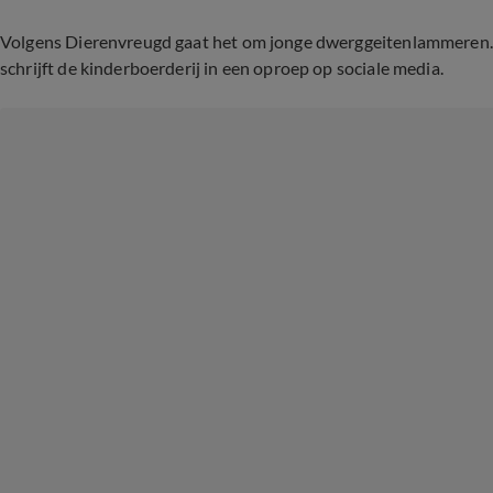
Volgens Dierenvreugd gaat het om jonge dwerggeitenlammeren.
schrijft de kinderboerderij in een oproep op sociale media.