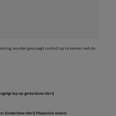
missing, worden gevraagd contact op te nemen met de
ogelgriep op geitenboerderij
en: kinderboerderij Maassluis woest