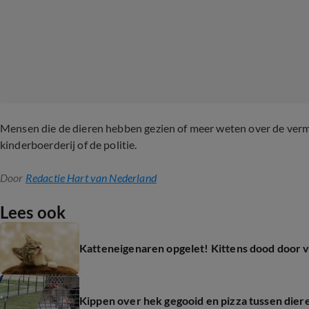
Mensen die de dieren hebben gezien of meer weten over de ver
kinderboerderij of de politie.
Door
Redactie Hart van Nederland
Lees ook
Katteneigenaren opgelet! Kittens dood door v
Kippen over hek gegooid en pizza tussen dier