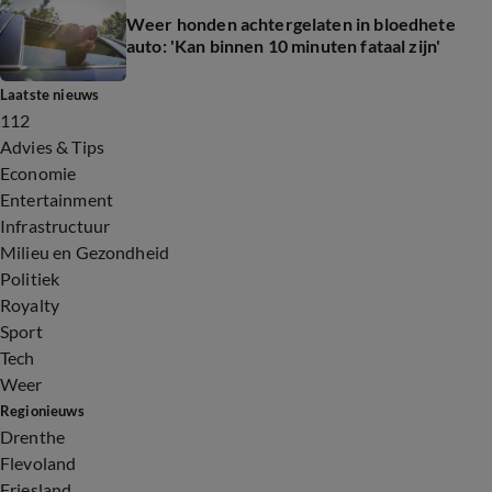
Weer honden achtergelaten in bloedhete
auto: 'Kan binnen 10 minuten fataal zijn'
Laatste nieuws
112
Advies & Tips
Economie
Entertainment
Infrastructuur
Milieu en Gezondheid
Politiek
Royalty
Sport
Tech
Weer
Regionieuws
Drenthe
Flevoland
Friesland