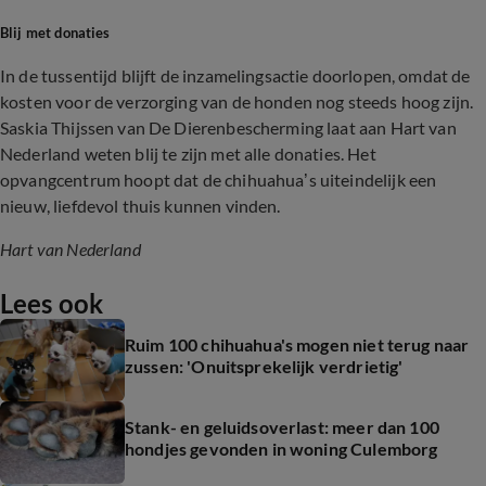
Blij met donaties
In de tussentijd blijft de inzamelingsactie doorlopen, omdat de
kosten voor de verzorging van de honden nog steeds hoog zijn.
Saskia Thijssen van De Dierenbescherming laat aan Hart van
Nederland weten blij te zijn met alle donaties. Het
opvangcentrum hoopt dat de chihuahua’s uiteindelijk een
nieuw, liefdevol thuis kunnen vinden.
Hart van Nederland
Lees ook
Ruim 100 chihuahua's mogen niet terug naar
zussen: 'Onuitsprekelijk verdrietig'
Stank- en geluidsoverlast: meer dan 100
hondjes gevonden in woning Culemborg