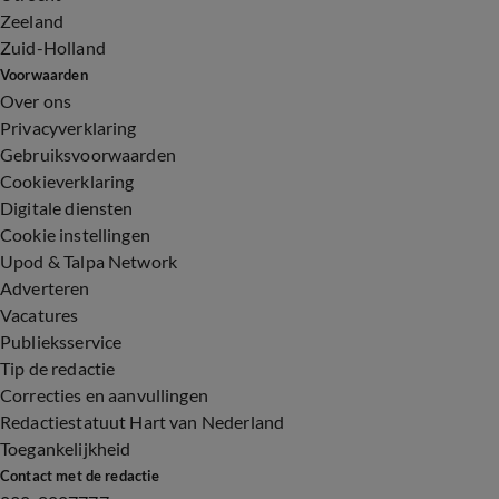
Zeeland
Zuid-Holland
Voorwaarden
Over ons
Privacyverklaring
Gebruiksvoorwaarden
Cookieverklaring
Digitale diensten
Cookie instellingen
Upod & Talpa Network
Adverteren
Vacatures
Publieksservice
Tip de redactie
Correcties en aanvullingen
Redactiestatuut Hart van Nederland
Toegankelijkheid
Contact met de redactie