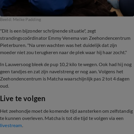
Beeld: Meike Padding
"Dit is een bijzonder schrijnende situatie", zegt
strandingscoördinator Emmy Venema van Zeehondencentrum
Pieterburen. "Na uren wachten was het duidelijk dat zijn
moeder niet zou terugkeren naar de plek waar hij haar zocht."
In Lauwersoog bleek de pup 10,2 kilo te wegen. Ook had hij nog
geen tandjes en zat zijn navelstreng er nog aan. Volgens het
Zeehondencentrum is Matcha waarschijnlijk pas 2 tot 4 dagen
oud.
Live te volgen
Het zeehondje moet de komende tijd aansterken om zelfstandig
te kunnen overleven. Matcha is tot die tijd te volgen via een
livestream
.