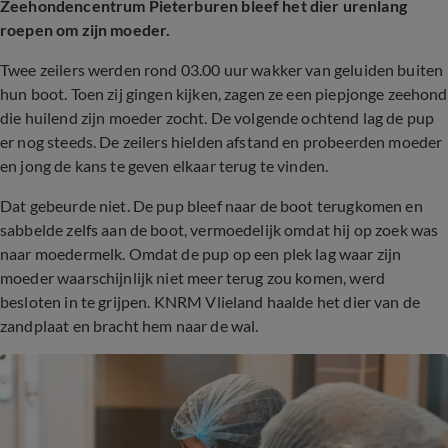
Zeehondencentrum Pieterburen bleef het dier urenlang
roepen om zijn moeder.
Twee zeilers werden rond 03.00 uur wakker van geluiden buiten
hun boot. Toen zij gingen kijken, zagen ze een piepjonge zeehond
die huilend zijn moeder zocht. De volgende ochtend lag de pup
er nog steeds. De zeilers hielden afstand en probeerden moeder
en jong de kans te geven elkaar terug te vinden.
Dat gebeurde niet. De pup bleef naar de boot terugkomen en
sabbelde zelfs aan de boot, vermoedelijk omdat hij op zoek was
naar moedermelk. Omdat de pup op een plek lag waar zijn
moeder waarschijnlijk niet meer terug zou komen, werd
besloten in te grijpen. KNRM Vlieland haalde het dier van de
zandplaat en bracht hem naar de wal.