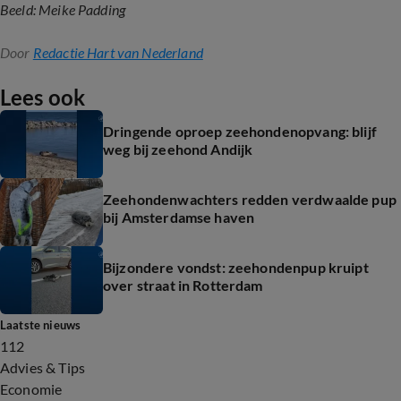
Beeld: Meike Padding
Door
Redactie Hart van Nederland
Lees ook
Dringende oproep zeehondenopvang: blijf
weg bij zeehond Andijk
Zeehondenwachters redden verdwaalde pup
bij Amsterdamse haven
Bijzondere vondst: zeehondenpup kruipt
over straat in Rotterdam
Laatste nieuws
112
Advies & Tips
Economie