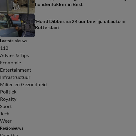
hondenfokker in Best
'Hond Dibbes na 24 uur bevrijd uit auto in
Rotterdam'
Laatste nieuws
112
Advies & Tips
Economie
Entertainment
Infrastructuur
Milieu en Gezondheid
Politiek
Royalty
Sport
Tech
Weer
Regionieuws
Drenthe