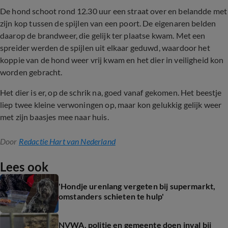
De hond schoot rond 12.30 uur een straat over en belandde met
zijn kop tussen de spijlen van een poort. De eigenaren belden
daarop de brandweer, die gelijk ter plaatse kwam. Met een
spreider werden de spijlen uit elkaar geduwd, waardoor het
koppie van de hond weer vrij kwam en het dier in veiligheid kon
worden gebracht.
Het dier is er, op de schrik na, goed vanaf gekomen. Het beestje
liep twee kleine verwoningen op, maar kon gelukkig gelijk weer
met zijn baasjes mee naar huis.
Door
Redactie Hart van Nederland
Lees ook
'Hondje urenlang vergeten bij supermarkt,
omstanders schieten te hulp'
NVWA, politie en gemeente doen inval bij