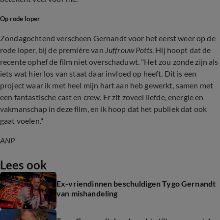
Op rode loper
Zondagochtend verscheen Gernandt voor het eerst weer op de
rode loper, bij de première van
Juffrouw Potts
. Hij hoopt dat de
recente ophef de film niet overschaduwt. "Het zou zonde zijn als
iets wat hier los van staat daar invloed op heeft. Dit is een
project waar ik met heel mijn hart aan heb gewerkt, samen met
een fantastische cast en crew. Er zit zoveel liefde, energie en
vakmanschap in deze film, en ik hoop dat het publiek dat ook
gaat voelen."
ANP
Lees ook
Ex-vriendinnen beschuldigen Tygo Gernandt
van mishandeling