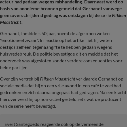
acteur had gedaan wegens mishandeling. Daarnaast werd op
basis van anonieme bronnen gemeld dat Gernandt vanwege
grensoverschrijdend gedrag was ontslagen bij de serie
Flikken
Maastricht.
Gernandt, inmiddels 50 jaar, noemt de afgelopen weken
"emotioneel zwaar". In reactie op het artikel liet hij weten
destijds zelf een tegenaangifte te hebben gedaan wegens
huisvredebreuk. De politie bevestigde dit en meldde dat het
onderzoek was afgesloten zonder verdere consequenties voor
beide partijen.
Over zijn vertrek bij
Flikken Maastricht
verklaarde Gernandt op
sociale media dat hij op een vrije avond in een café te veel had
gedronken en zich daarna ongepast had gedragen. Na een klacht
hierover werd hij op non-actief gesteld, iets wat de producent
van de serie heeft bevestigd.
Evert Santegoeds reageerde ook op de vermeende