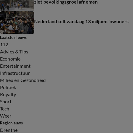
ziet bevolkingsgroei afnemen
Nederland telt vandaag 18 miljoen inwoners
Laatste nieuws
112
Advies & Tips
Economie
Entertainment
Infrastructuur
Milieu en Gezondheid
Politiek
Royalty
Sport
Tech
Weer
Regionieuws
Drenthe