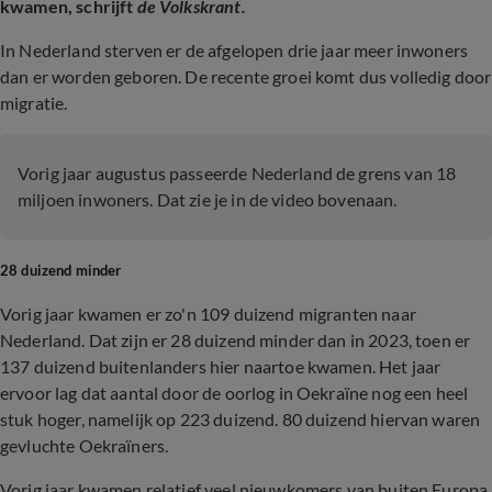
kwamen, schrijft
de Volkskrant.
In Nederland sterven er de afgelopen drie jaar meer inwoners
dan er worden geboren. De recente groei komt dus volledig door
migratie.
Vorig jaar augustus passeerde Nederland de grens van 18
miljoen inwoners. Dat zie je in de video bovenaan.
28 duizend minder
Vorig jaar kwamen er zo'n 109 duizend migranten naar
Nederland. Dat zijn er 28 duizend minder dan in 2023, toen er
137 duizend buitenlanders hier naartoe kwamen. Het jaar
ervoor lag dat aantal door de oorlog in Oekraïne nog een heel
stuk hoger, namelijk op 223 duizend. 80 duizend hiervan waren
gevluchte Oekraïners.
Vorig jaar kwamen relatief veel nieuwkomers van buiten Europa.