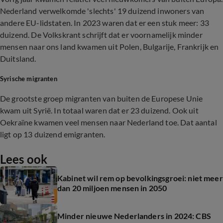
Nederland verwelkomde 'slechts' 19 duizend inwoners van
andere EU-lidstaten. In 2023 waren dat er een stuk meer: 33
duizend. De Volkskrant schrijft dat er voornamelijk minder
mensen naar ons land kwamen uit Polen, Bulgarije, Frankrijk en
Duitsland.
Syrische migranten
De grootste groep migranten van buiten de Europese Unie
kwam uit Syrië. In totaal waren dat er 23 duizend. Ook uit
Oekraïne kwamen veel mensen naar Nederland toe. Dat aantal
ligt op 13 duizend emigranten.
Lees ook
Kabinet wil rem op bevolkingsgroei: niet meer
dan 20 miljoen mensen in 2050
Minder nieuwe Nederlanders in 2024: CBS