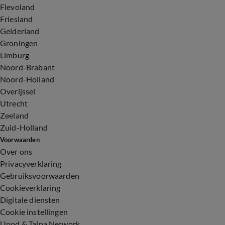
Flevoland
Friesland
Gelderland
Groningen
Limburg
Noord-Brabant
Noord-Holland
Overijssel
Utrecht
Zeeland
Zuid-Holland
Voorwaarden
Over ons
Privacyverklaring
Gebruiksvoorwaarden
Cookieverklaring
Digitale diensten
Cookie instellingen
Upod & Talpa Network