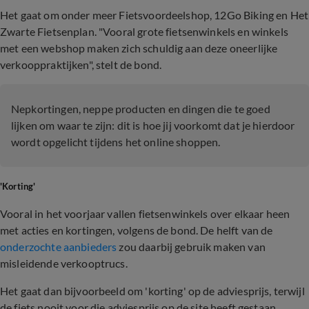
Het gaat om onder meer Fietsvoordeelshop, 12Go Biking en Het
Zwarte Fietsenplan. "Vooral grote fietsenwinkels en winkels
met een webshop maken zich schuldig aan deze oneerlijke
verkooppraktijken", stelt de bond.
Nepkortingen, neppe producten en dingen die te goed
lijken om waar te zijn: dit is hoe jij voorkomt dat je hierdoor
wordt opgelicht tijdens het online shoppen.
'Korting'
Vooral in het voorjaar vallen fietsenwinkels over elkaar heen
met acties en kortingen, volgens de bond. De helft van de
onderzochte aanbieders
zou daarbij gebruik maken van
misleidende verkooptrucs.
Het gaat dan bijvoorbeeld om 'korting' op de adviesprijs, terwijl
de fiets nooit voor die adviesprijs op de site heeft gestaan.