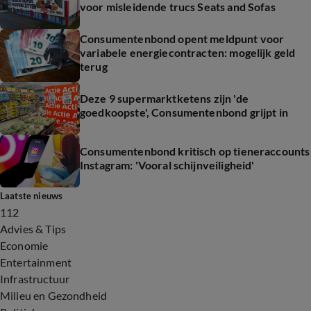
voor misleidende trucs Seats and Sofas
Consumentenbond opent meldpunt voor
variabele energiecontracten: mogelijk geld
terug
Deze 9 supermarktketens zijn 'de
goedkoopste', Consumentenbond grijpt in
Consumentenbond kritisch op tieneraccounts
Instagram: 'Vooral schijnveiligheid'
Laatste nieuws
112
Advies & Tips
Economie
Entertainment
Infrastructuur
Milieu en Gezondheid