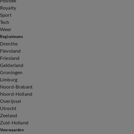
Politiek
Royalty
Sport
Tech
Weer
Regionieuws
Drenthe
Flevoland
Friesland
Gelderland
Groningen
Limburg
Noord-Brabant
Noord-Holland
Overijssel
Utrecht
Zeeland
Zuid-Holland
Voorwaarden