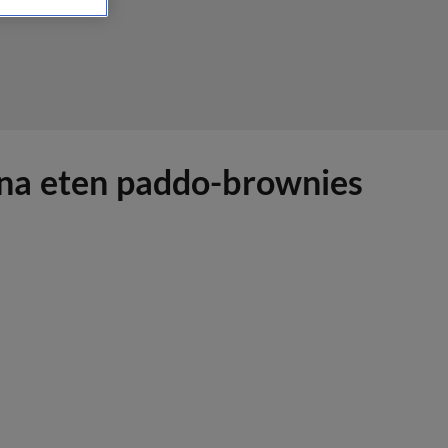
el na eten paddo-brownies