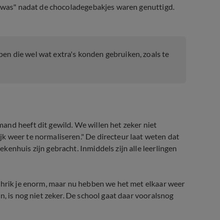
g was" nadat de chocoladegebakjes waren genuttigd.
en die wel wat extra's konden gebruiken, zoals te
mand heeft dit gewild. We willen het zeker niet
k weer te normaliseren." De directeur laat weten dat
enhuis zijn gebracht. Inmiddels zijn alle leerlingen
chrik je enorm, maar nu hebben we het met elkaar weer
n, is nog niet zeker. De school gaat daar vooralsnog