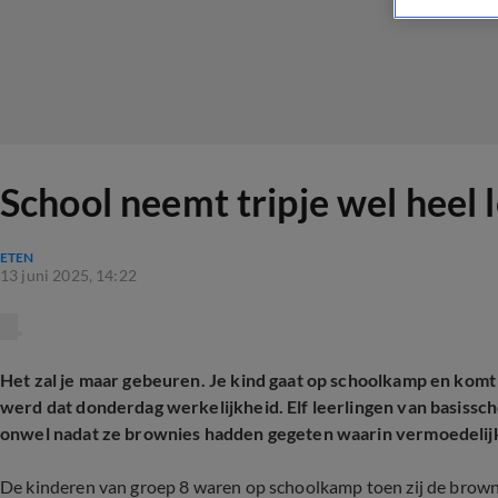
School neemt tripje wel heel 
ETEN
13 juni 2025, 14:22
Het zal je maar gebeuren. Je kind gaat op schoolkamp en komt 
werd dat donderdag werkelijkheid. Elf leerlingen van basissc
onwel nadat ze brownies hadden gegeten waarin vermoedelijk
De kinderen van groep 8 waren op schoolkamp toen zij de brown