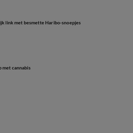
ijk link met besmette Haribo-snoepjes
p met cannabis