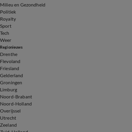
Milieu en Gezondheid
Politiek
Royalty
Sport
Tech
Weer
Regionieuws
Drenthe
Flevoland
Friesland
Gelderland
Groningen
Limburg
Noord-Brabant
Noord-Holland
Overijssel
Utrecht
Zeeland
Zuid-Holland