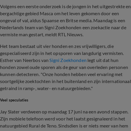
Volgens een eerste onderzoek is de jongen in het uitgestrekte en
bergachtige gebied Masca om het leven gekomen door een
ongeval of val, aldus Spaanse en Britse media. Maandag is een
Nederlands team van Signi Zoekhonden een zoekactie naar de
vermiste man gestart, meldt RTL Nieuws.
Het team bestaat uit vier honden en zes vrijwilligers, die
gespecialiseerd zijn in het opsporen van langdurig vermisten.
Esther van Neerbos van
Signi Zoekhonden
legt uit dat hun
honden zowel oude sporen als de geur van overleden personen
kunnen detecteren. "Onze honden hebben veel ervaring met
soortgelijke zoektochten in het buitenland en zijn internationaal
getraind in ramp-, water- en natuurgebieden."
Veel speculaties
Jay Slater verdween op maandag 17 juni na een avond stappen.
Zijn mobiele telefoon werd voor het laatst gesignaleerd in het
natuurgebied Rural de Teno. Sindsdien is er niets meer van hem