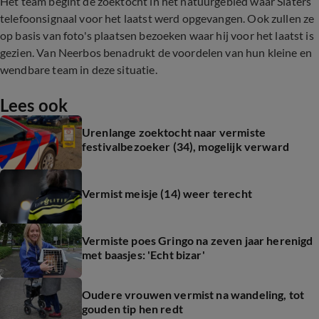
Het team begint de zoektocht in het natuurgebied waar Slaters
telefoonsignaal voor het laatst werd opgevangen. Ook zullen ze
op basis van foto's plaatsen bezoeken waar hij voor het laatst is
gezien. Van Neerbos benadrukt de voordelen van hun kleine en
wendbare team in deze situatie.
Lees ook
Urenlange zoektocht naar vermiste
festivalbezoeker (34), mogelijk verward
Vermist meisje (14) weer terecht
Vermiste poes Gringo na zeven jaar herenigd
met baasjes: 'Echt bizar'
Oudere vrouwen vermist na wandeling, tot
gouden tip hen redt