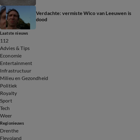
Verdachte: vermiste Wico van Leeuwen is
dood
Laatste nieuws
112
Advies & Tips
Economie
Entertainment
Infrastructuur
Milieu en Gezondheid
Politiek
Royalty
Sport
Tech
Weer
Regionieuws
Drenthe
Flevoland