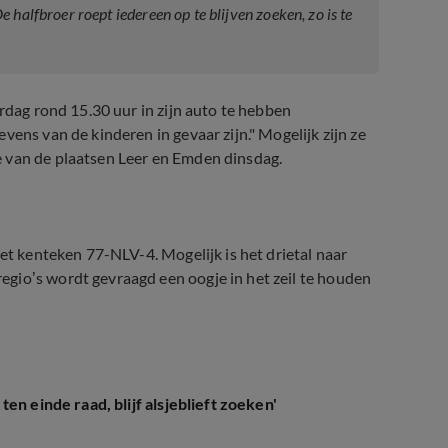
 halfbroer roept iedereen op te blijven zoeken, zo is te
erdag rond 15.30 uur in zijn auto te hebben
vens van de kinderen in gevaar zijn."
Mogelijk zijn ze
e van de plaatsen Leer en Emden dinsdag.
het kenteken 77-NLV-4. Mogelijk is het drietal naar
gio’s wordt gevraagd een oogje in het zeil te houden
en einde raad, blijf alsjeblieft zoeken'