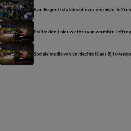
Familie geeft statement over vermiste Jeffrey
Politie deelt nieuwe foto van vermiste Jeffre
Sociale media van verdachte Klaas Bijl oversp