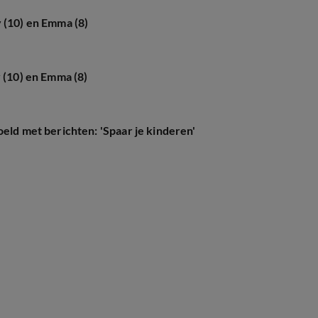
 (10) en Emma (8)
y (10) en Emma (8)
oeld met berichten: 'Spaar je kinderen'