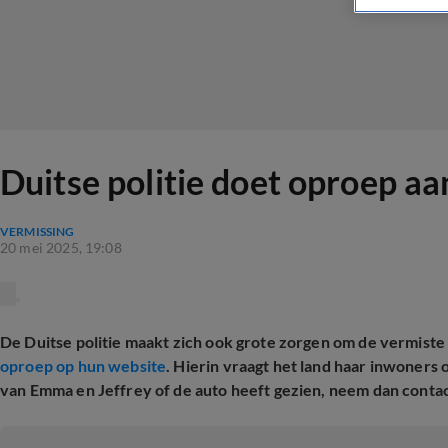
Duitse politie doet oproep aa
VERMISSING
20 mei 2025, 19:08
De Duitse politie maakt zich ook grote zorgen om de vermiste 
oproep op hun website
. Hierin vraagt het land haar inwoners o
van Emma en Jeffrey of de auto heeft gezien, neem dan contact