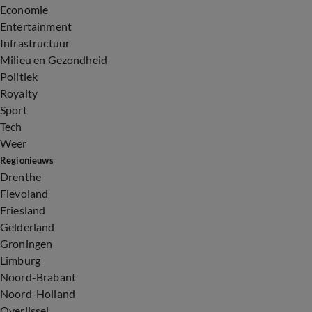
Economie
Entertainment
Infrastructuur
Milieu en Gezondheid
Politiek
Royalty
Sport
Tech
Weer
Regionieuws
Drenthe
Flevoland
Friesland
Gelderland
Groningen
Limburg
Noord-Brabant
Noord-Holland
Overijssel