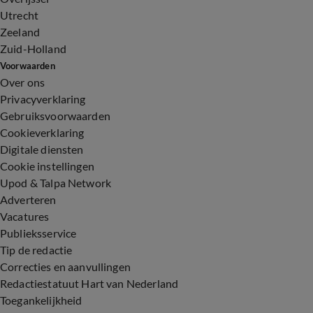
Utrecht
Zeeland
Zuid-Holland
Voorwaarden
Over ons
Privacyverklaring
Gebruiksvoorwaarden
Cookieverklaring
Digitale diensten
Cookie instellingen
Upod & Talpa Network
Adverteren
Vacatures
Publieksservice
Tip de redactie
Correcties en aanvullingen
Redactiestatuut Hart van Nederland
Toegankelijkheid