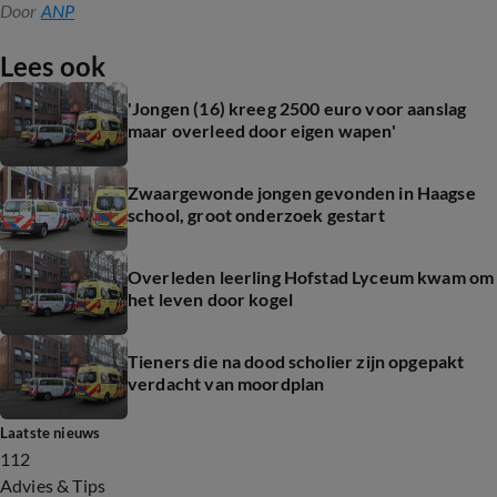
Door
ANP
Lees ook
'Jongen (16) kreeg 2500 euro voor aanslag
maar overleed door eigen wapen'
Zwaargewonde jongen gevonden in Haagse
school, groot onderzoek gestart
Overleden leerling Hofstad Lyceum kwam om
het leven door kogel
Tieners die na dood scholier zijn opgepakt
verdacht van moordplan
Laatste nieuws
112
Advies & Tips