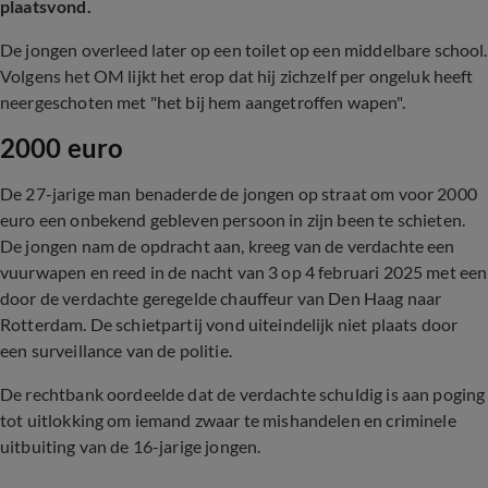
plaatsvond.
De jongen overleed later op een toilet op een middelbare school.
Volgens het OM lijkt het erop dat hij zichzelf per ongeluk heeft
neergeschoten met "het bij hem aangetroffen wapen".
2000 euro
De 27-jarige man benaderde de jongen op straat om voor 2000
euro een onbekend gebleven persoon in zijn been te schieten.
De jongen nam de opdracht aan, kreeg van de verdachte een
vuurwapen en reed in de nacht van 3 op 4 februari 2025 met een
door de verdachte geregelde chauffeur van Den Haag naar
Rotterdam. De schietpartij vond uiteindelijk niet plaats door
een surveillance van de politie.
De rechtbank oordeelde dat de verdachte schuldig is aan poging
tot uitlokking om iemand zwaar te mishandelen en criminele
uitbuiting van de 16-jarige jongen.