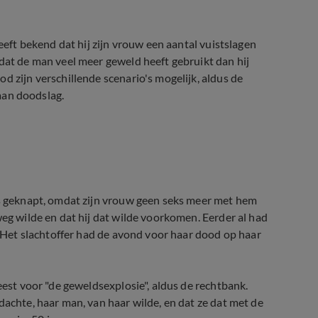
heeft bekend dat hij zijn vrouw een aantal vuistslagen
 dat de man veel meer geweld heeft gebruikt dan hij
d zijn verschillende scenario's mogelijk, aldus de
 aan doodslag.
as geknapt, omdat zijn vrouw geen seks meer met hem
weg wilde en dat hij dat wilde voorkomen. Eerder al had
t. Het slachtoffer had de avond voor haar dood op haar
eest voor "de geweldsexplosie", aldus de rechtbank.
dachte, haar man, van haar wilde, en dat ze dat met de