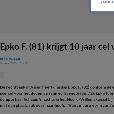
Voorkeur
Epko F. (81) krijgt 10 jaar ce
RECHTSZAAK
9 juni 2026, 16:05
De rechtbank in Assen heeft dinsdag Epko F. (81) conform de 
jaar cel voor het doden van zijn echtgenote Ida (72). Epko F. 
dumpte haar lichaam 's nachts in het Noord-Willemskanaal bij
met een plastic zak over haar hoofd. "Een zuivere vorm van fe