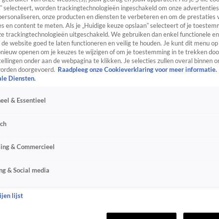
” selecteert, worden trackingtechnologieën ingeschakeld om onze advertenties
personaliseren, onze producten en diensten te verbeteren en om de prestaties 
s en content te meten. Als je „Huidige keuze opslaan” selecteert of je toestemm
e trackingtechnologieën uitgeschakeld. We gebruiken dan enkel functionele en
de website goed te laten functioneren en veilig te houden. Je kunt dit menu op
ieuw openen om je keuzes te wijzigen of om je toestemming in te trekken door
ellingen onder aan de webpagina te klikken. Je selecties zullen overal binnen o
orden doorgevoerd.
Raadpleeg onze Cookieverklaring voor meer informatie.
ale Diensten.
eel & Essentieel
sch
sing & Commercieel
ng & Social media
jen lijst