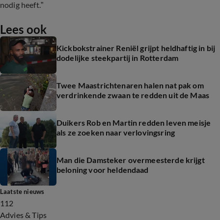
nodig heeft.”
Lees ook
Kickbokstrainer Reniël grijpt heldhaftig in bij
dodelijke steekpartij in Rotterdam
Twee Maastrichtenaren halen nat pak om
verdrinkende zwaan te redden uit de Maas
Duikers Rob en Martin redden leven meisje
als ze zoeken naar verlovingsring
Man die Damsteker overmeesterde krijgt
beloning voor heldendaad
Laatste nieuws
112
Advies & Tips