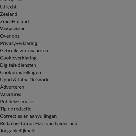
Utrecht
Zeeland
Zuid-Holland
Voorwaarden
Over ons
Privacyverklaring
Gebruiksvoorwaarden
Cookieverklaring
Digitale diensten
Cookie instellingen
Upod & Talpa Network
Adverteren
Vacatures
Publieksservice
Tip de redactie
Correcties en aanvullingen
Redactiestatuut Hart van Nederland
Toegankelijkheid