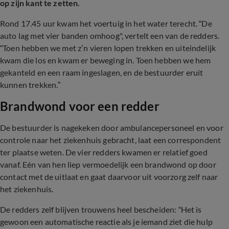
op zijn kant te zetten.
Rond 17.45 uur kwam het voertuig in het water terecht. “De
auto lag met vier banden omhoog", vertelt een van de redders.
“Toen hebben we met z’n vieren lopen trekken en uiteindelijk
kwam die los en kwam er beweging in. Toen hebben we hem
gekanteld en een raam ingeslagen, en de bestuurder eruit
kunnen trekken.”
Brandwond voor een redder
De bestuurder is nagekeken door ambulancepersoneel en voor
controle naar het ziekenhuis gebracht, laat een correspondent
ter plaatse weten. De vier redders kwamen er relatief goed
vanaf. Eén van hen liep vermoedelijk een brandwond op door
contact met de uitlaat en gaat daarvoor uit voorzorg zelf naar
het ziekenhuis.
De redders zelf blijven trouwens heel bescheiden: “Het is
gewoon een automatische reactie als je iemand ziet die hulp