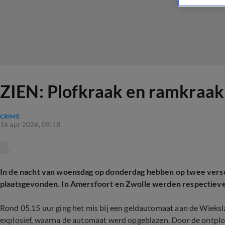
ZIEN: Plofkraak en ramkraak 
CRIME
16 apr 2026, 09:18
In de nacht van woensdag op donderdag hebben op twee versc
plaatsgevonden. In Amersfoort en Zwolle werden respectieve
Rond 05.15 uur ging het mis bij een geldautomaat aan de Wieksl
explosief, waarna de automaat werd opgeblazen. Door de ontplo