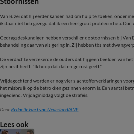
Stoornissen
Van B. zei dat hij eerder kansen had om hulp te zoeken, onder mee
ik daar niet heb gezegd dat ik een heel groot probleem heb. Dan 
Gedragsdeskundigen hebben verschillende stoornissen bij Van B.
behandeling daarvan als gering in. Zij hebben tbs met dwangver
De verdachte verzekerde de ouders dat hij geen beelden van het
zijn bezit heeft. "Ik hoop dat dat enige rust geeft."
Vrijdagochtend worden er nog vier slachtofferverklaringen voorge
het misbruik op de betrokken gezinnen enorm is. Een aantal be
ingediend. Vrijdagmiddag volgt de strafeis.
Door
Redactie Hart van Nederland/ANP
Lees ook