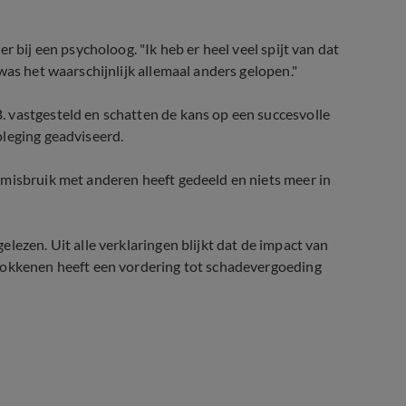
r bij een psycholoog. "Ik heb er heel veel spijt van dat
was het waarschijnlijk allemaal anders gelopen."
 vastgesteld en schatten de kans op een succesvolle
pleging geadviseerd.
 misbruik met anderen heeft gedeeld en niets meer in
lezen. Uit alle verklaringen blijkt dat de impact van
trokkenen heeft een vordering tot schadevergoeding