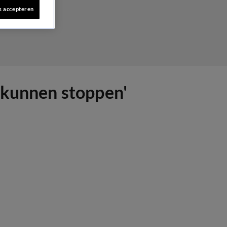
s accepteren
 kunnen stoppen'