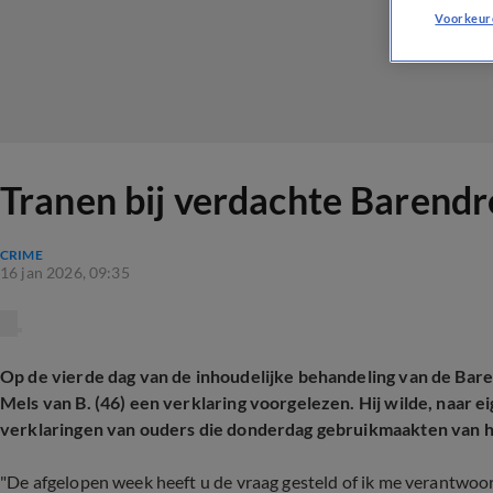
Voorkeur
Tranen bij verdachte Barendr
CRIME
16 jan 2026, 09:35
Op de vierde dag van de inhoudelijke behandeling van de Ba
Mels van B. (46) een verklaring voorgelezen. Hij wilde, naar 
verklaringen van ouders die donderdag gebruikmaakten van 
"De afgelopen week heeft u de vraag gesteld of ik me verantwoordeli