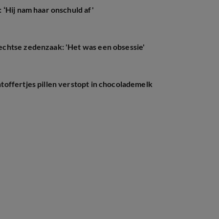
‘Hij nam haar onschuld af'
chtse zedenzaak: 'Het was een obsessie'
offertjes pillen verstopt in chocolademelk