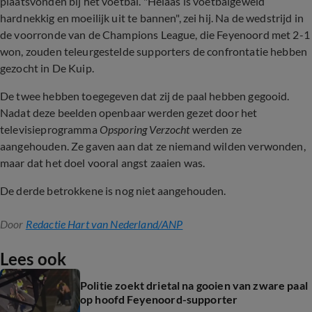
plaatsvonden bij het voetbal. "Helaas is voetbalgeweld
hardnekkig en moeilijk uit te bannen", zei hij. Na de wedstrijd in
de voorronde van de Champions League, die Feyenoord met 2-1
won, zouden teleurgestelde supporters de confrontatie hebben
gezocht in De Kuip.
De twee hebben toegegeven dat zij de paal hebben gegooid.
Nadat deze beelden openbaar werden gezet door het
televisieprogramma
Opsporing Verzocht
werden ze
aangehouden. Ze gaven aan dat ze niemand wilden verwonden,
maar dat het doel vooral angst zaaien was.
De derde betrokkene is nog niet aangehouden.
Door
Redactie Hart van Nederland/ANP
Lees ook
Politie zoekt drietal na gooien van zware paal
op hoofd Feyenoord-supporter