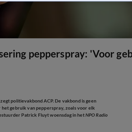
isering pepperspray: 'Voor geb
, zegt politievakbond ACP. De vakbond is geen
r het gebruik van pepperspray, zoals voor elk
estuurder Patrick Fluyt woensdag in het
NPO Radio