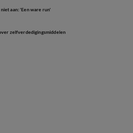
niet aan: 'Een ware run'
 over zelfverdedigingsmiddelen