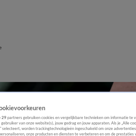
e
ookievoorkeuren
e
29
partners gebruiken cookies en vergelijkbare technieken om informatie te
s gebruiker van onze website(s), jouw gedrag en jouw apparaten. Als je „Alle co
” selecteert, worden trackingtechnologieën ingeschakeld om onze advertenties
personaliseren, onze producten en diensten te verbeteren en om de prestaties 