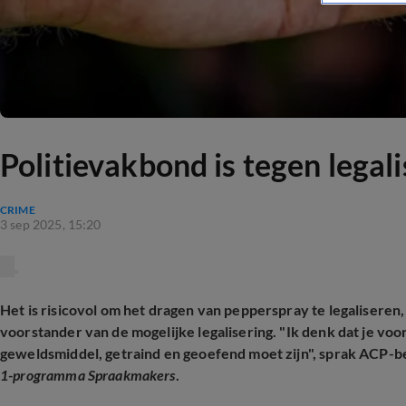
Politievakbond is tegen legal
CRIME
3 sep 2025, 15:20
Het is risicovol om het dragen van pepperspray te legaliseren
voorstander van de mogelijke legalisering. "Ik denk dat je voo
geweldsmiddel, getraind en geoefend moet zijn", sprak ACP-b
1-programma Spraakmakers
.