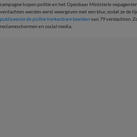
campagne hopen politie en het Openbaar Ministerie nepagenten
verdachten werden eerst weergeven met een blur, zodat ze de ti
publiceerde de politie herkenbare beelden
van 79 verdachten. Zo
reclameschermen en social media.