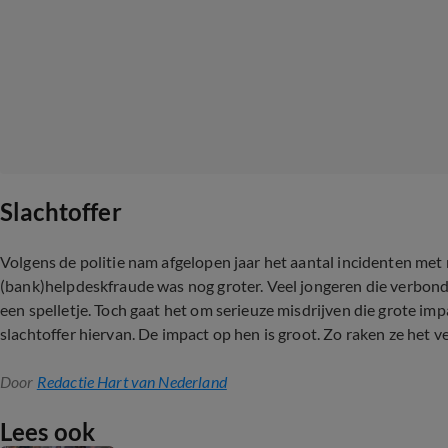
Slachtoffer
Volgens de politie nam afgelopen jaar het aantal incidenten me
(bank)helpdeskfraude was nog groter. Veel jongeren die verbonden
een spelletje. Toch gaat het om serieuze misdrijven die grote 
slachtoffer hiervan. De impact op hen is groot. Zo raken ze het 
Door
Redactie Hart van Nederland
Lees ook