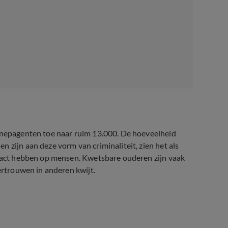
t nepagenten toe naar ruim 13.000. De hoeveelheid
 zijn aan deze vorm van criminaliteit, zien het als
impact hebben op mensen. Kwetsbare ouderen zijn vaak
vertrouwen in anderen kwijt.