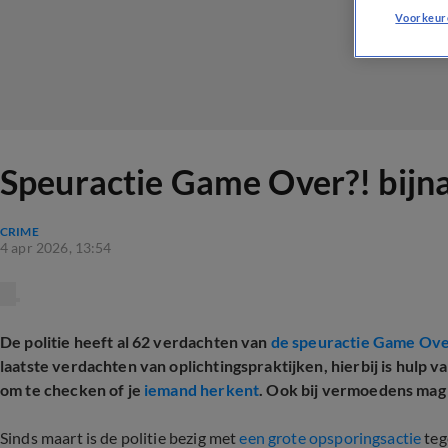
Voorkeur
Speuractie Game Over?! bijna 
CRIME
4 apr 2026, 13:54
De politie heeft al 62 verdachten van
de speuractie Game Ov
laatste verdachten van oplichtingspraktijken, hierbij is hulp 
om te checken of je
iemand herkent
. Ook bij vermoedens mag 
Sinds maart is de politie bezig met
een grote opsporingsactie
teg