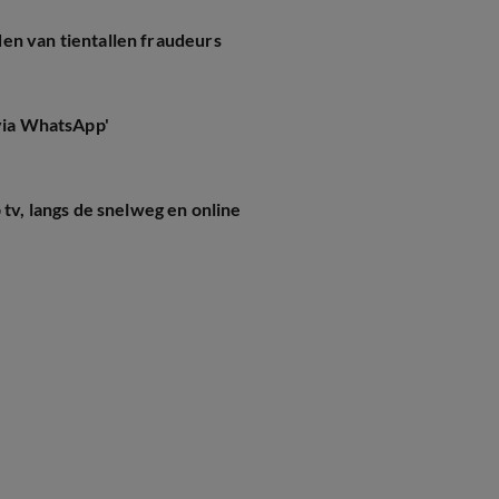
en van tientallen fraudeurs
 via WhatsApp'
 tv, langs de snelweg en online