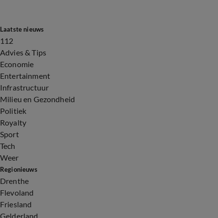
Laatste nieuws
112
Advies & Tips
Economie
Entertainment
Infrastructuur
Milieu en Gezondheid
Politiek
Royalty
Sport
Tech
Weer
Regionieuws
Drenthe
Flevoland
Friesland
Gelderland