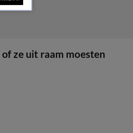
n of ze uit raam moesten