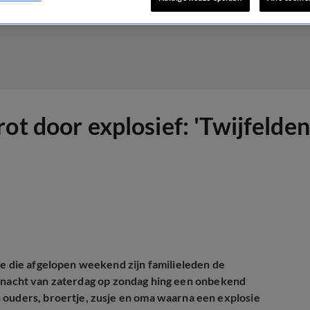
ot door explosief: 'Twijfelde
ne die afgelopen weekend zijn familieleden de
n de nacht van zaterdag op zondag hing een onbekend
 ouders, broertje, zusje en oma waarna een explosie