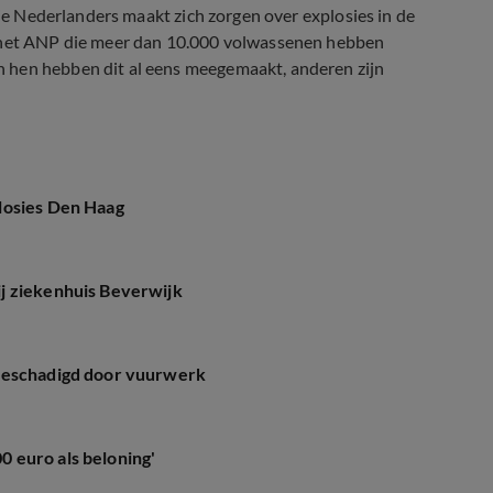
rie Nederlanders maakt zich zorgen over explosies in de
n het ANP die meer dan 10.000 volwassenen hebben
 hen hebben dit al eens meegemaakt, anderen zijn
losies Den Haag
j ziekenhuis Beverwijk
 beschadigd door vuurwerk
 euro als beloning'