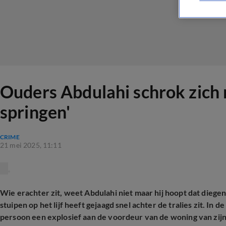
Ouders Abdulahi schrok zich r
springen'
CRIME
21 mei 2025, 11:11
Wie erachter zit, weet Abdulahi niet maar hij hoopt dat diege
stuipen op het lijf heeft gejaagd snel achter de tralies zit. I
persoon een explosief aan de voordeur van de woning van zijn