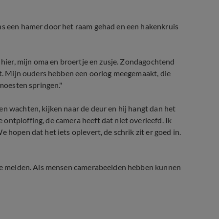
ens een hamer door het raam gehad en een hakenkruis
n hier, mijn oma en broertje en zusje. Zondagochtend
rot. Mijn ouders hebben een oorlog meegemaakt, die
 moesten springen."
en wachten, kijken naar de deur en hij hangt dan het
ontploffing, de camera heeft dat niet overleefd. Ik
 hopen dat het iets oplevert, de schrik zit er goed in.
ch te melden. Als mensen camerabeelden hebben kunnen