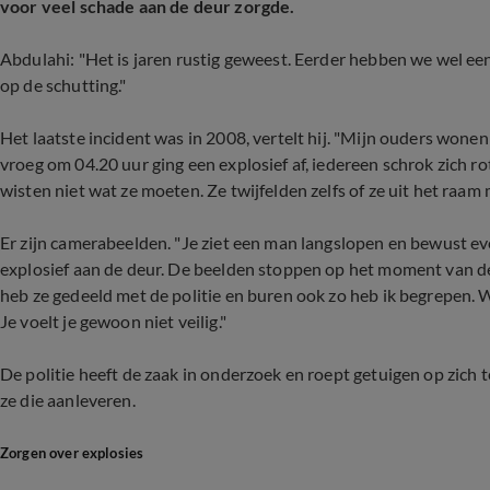
voor veel schade aan de deur zorgde.
Abdulahi: "Het is jaren rustig geweest. Eerder hebben we wel e
op de schutting."
Het laatste incident was in 2008, vertelt hij. "Mijn ouders wone
vroeg om 04.20 uur ging een explosief af, iedereen schrok zich 
wisten niet wat ze moeten. Ze twijfelden zelfs of ze uit het raam
Er zijn camerabeelden. "Je ziet een man langslopen en bewust ev
explosief aan de deur. De beelden stoppen op het moment van de 
heb ze gedeeld met de politie en buren ook zo heb ik begrepen. We
Je voelt je gewoon niet veilig."
De politie heeft de zaak in onderzoek en roept getuigen op zi
ze die aanleveren.
Zorgen over explosies