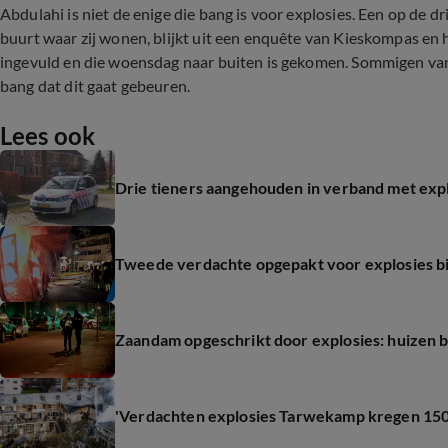
Abdulahi is niet de enige die bang is voor explosies. Een op de d
buurt waar zij wonen, blijkt uit een enquête van Kieskompas e
ingevuld en die woensdag naar buiten is gekomen. Sommigen van
bang dat dit gaat gebeuren.
Lees ook
Drie tieners aangehouden in verband met exp
Tweede verdachte opgepakt voor explosies bi
Zaandam opgeschrikt door explosies: huizen
'Verdachten explosies Tarwekamp kregen 1500