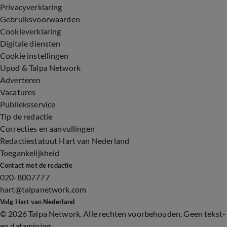
Privacyverklaring
Gebruiksvoorwaarden
Cookieverklaring
Digitale diensten
Cookie instellingen
Upod & Talpa Network
Adverteren
Vacatures
Publieksservice
Tip de redactie
Correcties en aanvullingen
Redactiestatuut Hart van Nederland
Toegankelijkheid
Contact met de redactie
020-8007777
hart@talpanetwork.com
Volg Hart van Nederland
©
2026 Talpa Network. Alle rechten voorbehouden. Geen tekst-
en datamining.