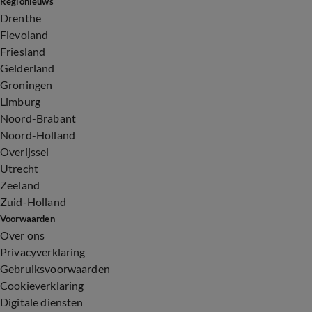
Regionieuws
Drenthe
Flevoland
Friesland
Gelderland
Groningen
Limburg
Noord-Brabant
Noord-Holland
Overijssel
Utrecht
Zeeland
Zuid-Holland
Voorwaarden
Over ons
Privacyverklaring
Gebruiksvoorwaarden
Cookieverklaring
Digitale diensten