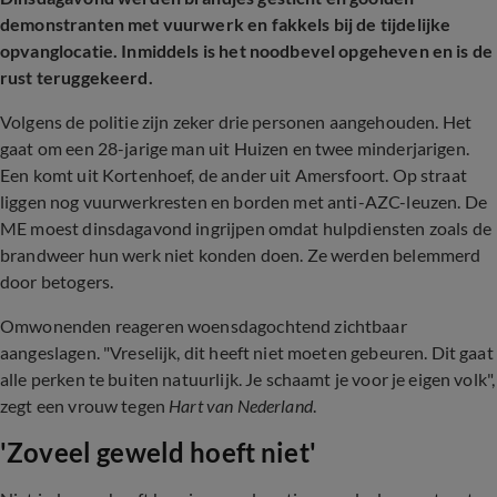
demonstranten met vuurwerk en fakkels bij de tijdelijke
opvanglocatie. Inmiddels is het noodbevel opgeheven en is de
rust teruggekeerd.
Volgens de politie zijn zeker drie personen aangehouden. Het
gaat om een 28-jarige man uit Huizen en twee minderjarigen.
Een komt uit Kortenhoef, de ander uit Amersfoort. Op straat
liggen nog vuurwerkresten en borden met anti-AZC-leuzen. De
ME moest dinsdagavond ingrijpen omdat hulpdiensten zoals de
brandweer hun werk niet konden doen. Ze werden belemmerd
door betogers.
Omwonenden reageren woensdagochtend zichtbaar
aangeslagen. "Vreselijk, dit heeft niet moeten gebeuren. Dit gaat
alle perken te buiten natuurlijk. Je schaamt je voor je eigen volk",
zegt een vrouw tegen
Hart van Nederland
.
'Zoveel geweld hoeft niet'