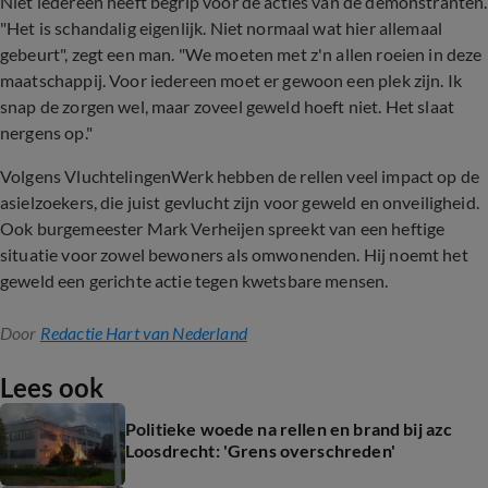
Niet iedereen heeft begrip voor de acties van de demonstranten.
"Het is schandalig eigenlijk. Niet normaal wat hier allemaal
gebeurt", zegt een man. "We moeten met z'n allen roeien in deze
maatschappij. Voor iedereen moet er gewoon een plek zijn. Ik
snap de zorgen wel, maar zoveel geweld hoeft niet. Het slaat
nergens op."
Volgens VluchtelingenWerk hebben de rellen veel impact op de
asielzoekers, die juist gevlucht zijn voor geweld en onveiligheid.
Ook burgemeester Mark Verheijen spreekt van een heftige
situatie voor zowel bewoners als omwonenden. Hij noemt het
geweld een gerichte actie tegen kwetsbare mensen.
Door
Redactie Hart van Nederland
Lees ook
Politieke woede na rellen en brand bij azc
Loosdrecht: 'Grens overschreden'