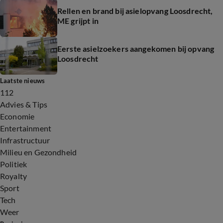
Rellen en brand bij asielopvang Loosdrecht,
ME grijpt in
Eerste asielzoekers aangekomen bij opvang
Loosdrecht
Laatste nieuws
112
Advies & Tips
Economie
Entertainment
Infrastructuur
Milieu en Gezondheid
Politiek
Royalty
Sport
Tech
Weer