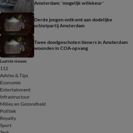
Amsterdam: 'mogelijk willekeur'
Derde jongen ontkomt aan dodelijke
schietpartij Amsterdam
Twee doodgeschoten tieners in Amsterdam
woonden in COA-opvang
Laatste nieuws
112
Advies & Tips
Economie
Entertainment
Infrastructuur
Milieu en Gezondheid
Politiek
Royalty
Sport
Tech