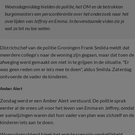
Woensdagmiddag hielden de politie, het OM en de betrokken
burgemeesters een persconferentie over het onderzoek naar het
overlijden van Jeffrey en Emma. In bovenstaande video zie je
wat ze tot nu toe weten.
Districtschef van de politie Groningen Frank Smilda meldt dat
meerdere collega's naar de woning zijn gegaan, maar dat toen de
afweging werd gemaakt om niet in te grijpen in de situatie. "Er
was geen reden om er iets mee te doen", aldus Smilda. Zaterdag
ontvoerde de vader de kinderen.
Amber Alert
Zondag werd er een Amber Alert verstuurd. De politie sprak
eerder al de vrees uit voor het leven van Emma en Jeffrey, omdat
er aanwijzingen waren dat hun vader van plan was zichzelf en de
kinderen iets aan te doen.
Woensdagochtend bleek het ergste scenario werkelijkheid