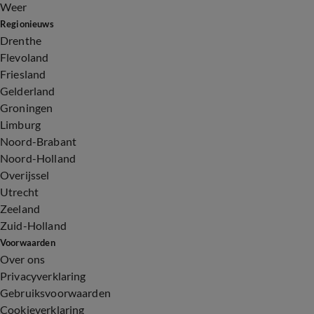
Weer
Regionieuws
Drenthe
Flevoland
Friesland
Gelderland
Groningen
Limburg
Noord-Brabant
Noord-Holland
Overijssel
Utrecht
Zeeland
Zuid-Holland
Voorwaarden
Over ons
Privacyverklaring
Gebruiksvoorwaarden
Cookieverklaring