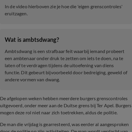
In de video hierboven zie je hoe die
'eigen grenscontroles'
eruitzagen.
Wat is ambtsdwang?
Ambtsdwang is een strafbaar feit waarbij iemand probeert
een ambtenaar onder druk te zetten om iets te doen, na te
laten of te verdragen tijdens de uitoefening van diens
functie. Dit gebeurt bijvoorbeeld door bedreiging, geweld of
andere vormen van dwang.
De afgelopen weken hebben meerdere burgers grenscontroles
uitgevoerd, onder meer aan de Duitse grens bij Ter Apel. Burgers
mogen deze rol niet naar zich toetrekken, aldus de politie.
De man die vrijdag is gearresteerd, was eerder al aangesproken
door de politie op zijn activiteiten. De man wordt verdacht van