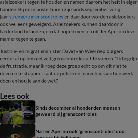
asielzoekers tegen te houden en namen daarom het heft in eigen
handen. Bij onze oosterburen zijn sinds september vorig
jaar
strengere grenscontroles
en daardoor worden asielzoekers
ook wel eens geweigerd. Asielzoekers kunnen daardoor in
Nederland belanden, en dat hopen mensen uit Ter Apel op deze
manier tegen te gaan.
Justitie- en migratieminister David van Weel riep burgers
eerder al op om niet zelf grenscontroles uit te voeren. "Ik begrijp
de frustratie, maar ik roep deze groep echt op om dit niet te
doen en te stoppen. Laat de politie en marechaussee hun werk
doen en hou je aan de wet."
Lees ook
Sinds december al honderden mensen
geweerd bij grenscontroles
Na Ter Apel nu ook 'grenscontroles' door
burgers bij Sellingen