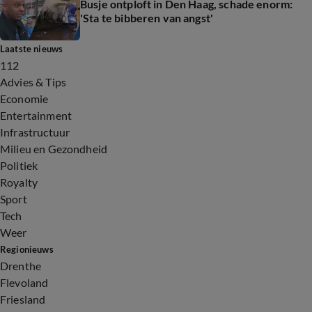
Busje ontploft in Den Haag, schade enorm:
'Sta te bibberen van angst'
Laatste nieuws
112
Advies & Tips
Economie
Entertainment
Infrastructuur
Milieu en Gezondheid
Politiek
Royalty
Sport
Tech
Weer
Regionieuws
Drenthe
Flevoland
Friesland