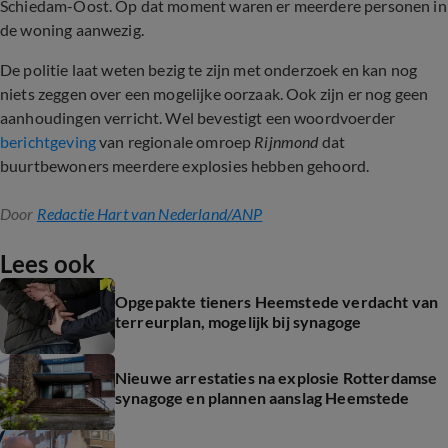
Schiedam-Oost. Op dat moment waren er meerdere personen in
de woning aanwezig.
De politie laat weten bezig te zijn met onderzoek en kan nog
niets zeggen over een mogelijke oorzaak. Ook zijn er nog geen
aanhoudingen verricht. Wel bevestigt een woordvoerder
berichtgeving
van regionale omroep
Rijnmond
dat
buurtbewoners meerdere explosies hebben gehoord.
Door
Redactie Hart van Nederland/ANP
Lees ook
Opgepakte tieners Heemstede verdacht van
terreurplan, mogelijk bij synagoge
Nieuwe arrestaties na explosie Rotterdamse
synagoge en plannen aanslag Heemstede