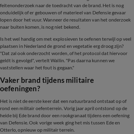
feitenonderzoek naar de toedracht van de brand. Het is nog
onduidelijk of er gebouwen of materieel van Defensie gevaar
lopen door het vuur. Wanneer de resultaten van het onderzoek
naar buiten komen, is nog niet bekend.
Is het wel handig om met explosieven te oefenen terwijl op veel
plaatsen in Nederland de grond en vegetatie erg droog zijn?
"Dat zal ook onderzocht worden, of het protocol dat hiervoor
geldt is gevolgd", vertelt Wallin. "Pas daarna kunnen we
vaststellen waar het fout is gegaan."
Vaker brand tijdens militaire
oefeningen?
Het is niet de eerste keer dat een natuurbrand ontstaat op of
rond een militair oefenterrein. Vorig jaar april ontstond op de
heide bij Ede brand door een rookgranaat tijdens een oefening
van Defensie. Ook vorige week ging het mis tussen Ede en
Otterlo, opnieuw op militair terrein.