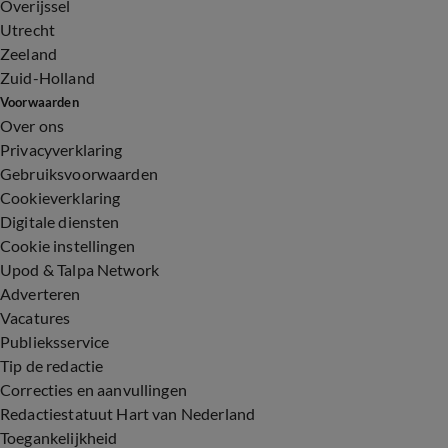
Overijssel
Utrecht
Zeeland
Zuid-Holland
Voorwaarden
Over ons
Privacyverklaring
Gebruiksvoorwaarden
Cookieverklaring
Digitale diensten
Cookie instellingen
Upod & Talpa Network
Adverteren
Vacatures
Publieksservice
Tip de redactie
Correcties en aanvullingen
Redactiestatuut Hart van Nederland
Toegankelijkheid