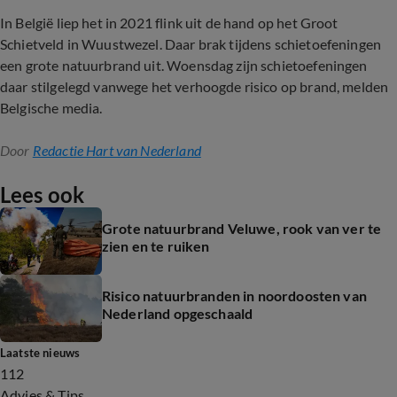
In België liep het in 2021 flink uit de hand op het Groot
Schietveld in Wuustwezel. Daar brak tijdens schietoefeningen
een grote natuurbrand uit. Woensdag zijn schietoefeningen
daar stilgelegd vanwege het verhoogde risico op brand, melden
Belgische media.
Door
Redactie Hart van Nederland
Lees ook
Grote natuurbrand Veluwe, rook van ver te
zien en te ruiken
Risico natuurbranden in noordoosten van
Nederland opgeschaald
Laatste nieuws
112
Advies & Tips