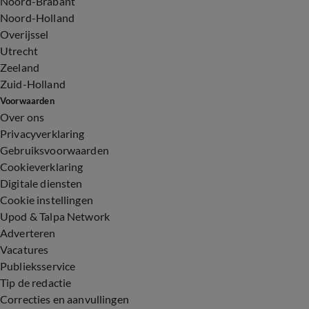
Noord-Brabant
Noord-Holland
Overijssel
Utrecht
Zeeland
Zuid-Holland
Voorwaarden
Over ons
Privacyverklaring
Gebruiksvoorwaarden
Cookieverklaring
Digitale diensten
Cookie instellingen
Upod & Talpa Network
Adverteren
Vacatures
Publieksservice
Tip de redactie
Correcties en aanvullingen