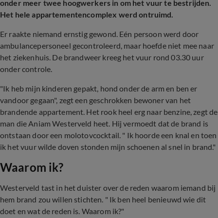
onder meer twee hoogwerkers in om het vuur te bestrijden.
Het hele appartementencomplex werd ontruimd.
Er raakte niemand ernstig gewond. Eén persoon werd door
ambulancepersoneel gecontroleerd, maar hoefde niet mee naar
het ziekenhuis. De brandweer kreeg het vuur rond 03.30 uur
onder controle.
"Ik heb mijn kinderen gepakt, hond onder de arm en ben er
vandoor gegaan", zegt een geschrokken bewoner van het
brandende appartement. Het rook heel erg naar benzine, zegt de
man die Aniam Westerveld heet. Hij vermoedt dat de brand is
ontstaan door een molotovcocktail. " Ik hoorde een knal en toen
ik het vuur wilde doven stonden mijn schoenen al snel in brand."
Waarom ik?
Westerveld tast in het duister over de reden waarom iemand bij
hem brand zou willen stichten. " Ik ben heel benieuwd wie dit
doet en wat de reden is. Waarom ik?"