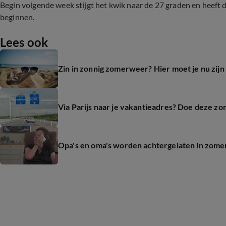
Begin volgende week stijgt het kwik naar de 27 graden en heeft d
beginnen.
Lees ook
Zin in zonnig zomerweer? Hier moet je nu zijn
Via Parijs naar je vakantieadres? Doe deze 
Opa's en oma's worden achtergelaten in zomer