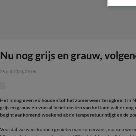
Nu nog grijs en grauw, volge
26 juli 2024, 09:06
Het is nog even volhouden tot het zomerweer terugkeert in Ne
grijs en grauw en vooral in het oosten van het land valt er no
begint aankomend weekend al: de temperatuur stijgt en de zon
Voordat we weer kunnen genieten van zomerweer, moeten we eer