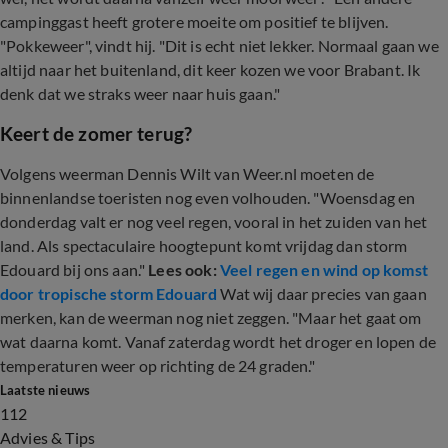
campinggast heeft grotere moeite om positief te blijven.
"Pokkeweer", vindt hij. "Dit is echt niet lekker. Normaal gaan we
altijd naar het buitenland, dit keer kozen we voor Brabant. Ik
denk dat we straks weer naar huis gaan."
Keert de zomer terug?
Volgens weerman Dennis Wilt van Weer.nl moeten de
binnenlandse toeristen nog even volhouden. "Woensdag en
donderdag valt er nog veel regen, vooral in het zuiden van het
land. Als spectaculaire hoogtepunt komt vrijdag dan storm
Edouard bij ons aan."
Lees ook:
Veel regen en wind op komst
door tropische storm Edouard
Wat wij daar precies van gaan
merken, kan de weerman nog niet zeggen. "Maar het gaat om
wat daarna komt. Vanaf zaterdag wordt het droger en lopen de
temperaturen weer op richting de 24 graden."
Laatste nieuws
112
Advies & Tips