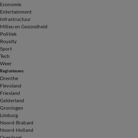
Economie
Entertainment
Infrastructuur
Milieu en Gezondheid
Politiek
Royalty
Sport
Tech
Weer
Regionieuws
Drenthe
Flevoland
Friesland
Gelderland
Groningen
Limburg
Noord-Brabant
Noord-Holland
Overijssel